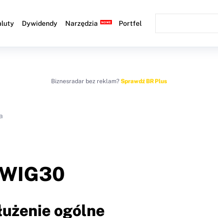
luty
Dywidendy
Narzędzia
Portfel
Biznesradar bez reklam?
Sprawdź BR Plus
a
WIG30
łużenie ogólne