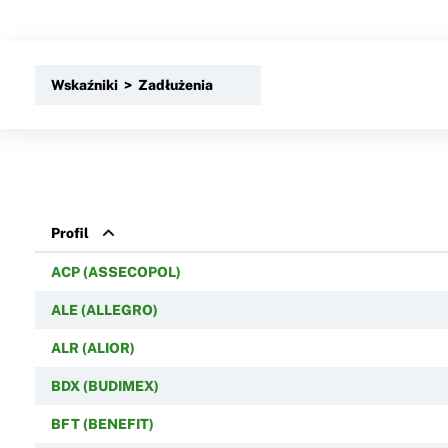
Wskaźniki > Zadłużenia
Profil
ACP (ASSECOPOL)
ALE (ALLEGRO)
ALR (ALIOR)
BDX (BUDIMEX)
BFT (BENEFIT)