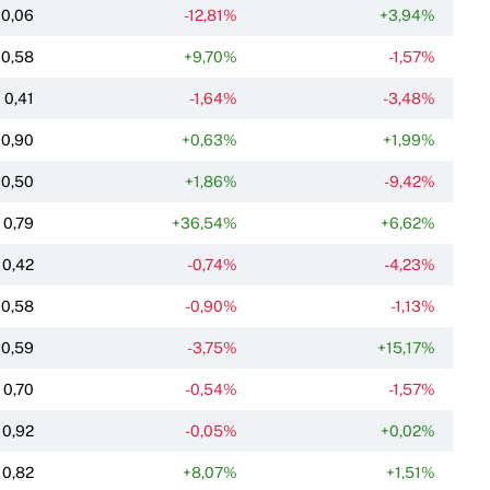
0,06
-12,81%
+3,94%
0,58
+9,70%
-1,57%
0,41
-1,64%
-3,48%
0,90
+0,63%
+1,99%
0,50
+1,86%
-9,42%
0,79
+36,54%
+6,62%
0,42
-0,74%
-4,23%
0,58
-0,90%
-1,13%
0,59
-3,75%
+15,17%
0,70
-0,54%
-1,57%
0,92
-0,05%
+0,02%
0,82
+8,07%
+1,51%