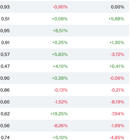
0,93
-0,90%
0,00%
0,51
+0,08%
+5,88%
0,95
+8,51%
0,91
+0,25%
+1,30%
0,57
+5,83%
-3,72%
0,47
+4,10%
+0,41%
0,90
+0,38%
-0,06%
0,86
-0,13%
-0,21%
0,60
-1,52%
-8,19%
0,62
+19,25%
-7,94%
0,56
-8,26%
-1,99%
0,74
+5,10%
-4,85%