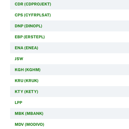
CDR (CDPROJEKT)
CPS (CYFRPLSAT)
DNP (DINOPL)
EBP (ERSTEPL)
ENA (ENEA)
JSW
KGH (KGHM)
KRU (KRUK)
KTY (KETY)
LPP
MBK (MBANK)
MDV (MODIVO)