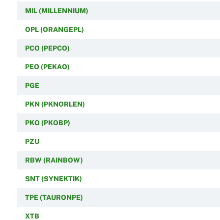
MIL (MILLENNIUM)
OPL (ORANGEPL)
PCO (PEPCO)
PEO (PEKAO)
PGE
PKN (PKNORLEN)
PKO (PKOBP)
PZU
RBW (RAINBOW)
SNT (SYNEKTIK)
TPE (TAURONPE)
XTB