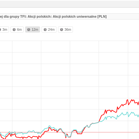
j dla grupy TFI: Akcji polskich: Akcji polskich uniwersalne [PLN]
3m
6m
12m
24m
36m