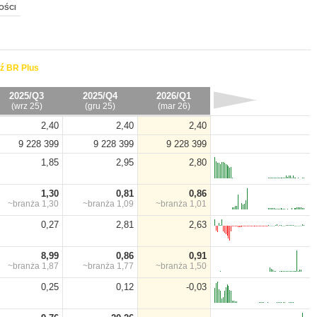
OŚCI
ź BR Plus
2025/Q3
2025/Q4
2026/Q1
(wrz 25)
(gru 25)
(mar 26)
2,40
2,40
2,40
9 228 399
9 228 399
9 228 399
1,85
2,95
2,80
1,30
0,81
0,86
~branża
1,30
~branża
1,09
~branża
1,01
0,27
2,81
2,63
8,99
0,86
0,91
~branża
1,87
~branża
1,77
~branża
1,50
0,25
0,12
-0,03