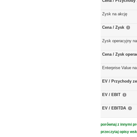
Cena / Przychody 
Zysk na akcję
Cena / Zysk
Zysk operacyjny na
Cena / Zysk opera
Enterprise Value na
EV / Przychody ze
EV / EBIT
EV / EBITDA
porównaj z innymi pr
przeczytaj opisy ws