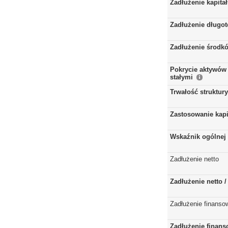
Zadłużenie kapita
Zadłużenie długo
Zadłużenie środkó
Pokrycie aktywów 
stałymi
Trwałość struktur
Zastosowanie kap
Wskaźnik ogólnej 
Zadłużenie netto
Zadłużenie netto 
Zadłużenie finanso
Zadłużenie finans