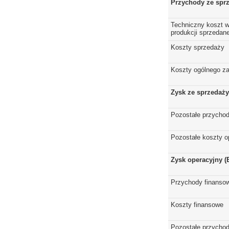
Przychody ze spr
Techniczny koszt w
produkcji sprzedane
Koszty sprzedaży
Koszty ogólnego z
Zysk ze sprzedaży
Pozostałe przychod
Pozostałe koszty o
Zysk operacyjny (
Przychody finanso
Koszty finansowe
Pozostałe przychod