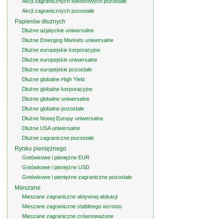
Akcji zagranicznych sektorowych pozostałe
Akcji zagranicznych pozostałe
Papierów dłużnych
Dłużne azjatyckie uniwersalne
Dłużne Emerging Markets uniwersalne
Dłużne europejskie korporacyjne
Dłużne europejskie uniwersalne
Dłużne europejskie pozostałe
Dłużne globalne High Yield
Dłużne globalne korporacyjne
Dłużne globalne uniwersalne
Dłużne globalne pozostałe
Dłużne Nowej Europy uniwersalne
Dłużne USA uniwersalne
Dłużne zagraniczne pozostałe
Rynku pieniężnego
Gotówkowe i pieniężne EUR
Gotówkowe i pieniężne USD
Gotówkowe i pieniężne zagraniczne pozostałe
Mieszane
Mieszane zagraniczne aktywnej alokacji
Mieszane zagraniczne stabilnego wzrostu
Mieszane zagraniczne zrównoważone