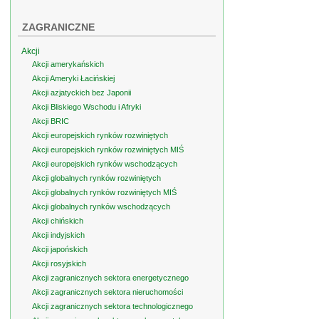
ZAGRANICZNE
Akcji
Akcji amerykańskich
Akcji Ameryki Łacińskiej
Akcji azjatyckich bez Japonii
Akcji Bliskiego Wschodu i Afryki
Akcji BRIC
Akcji europejskich rynków rozwiniętych
Akcji europejskich rynków rozwiniętych MIŚ
Akcji europejskich rynków wschodzących
Akcji globalnych rynków rozwiniętych
Akcji globalnych rynków rozwiniętych MIŚ
Akcji globalnych rynków wschodzących
Akcji chińskich
Akcji indyjskich
Akcji japońskich
Akcji rosyjskich
Akcji zagranicznych sektora energetycznego
Akcji zagranicznych sektora nieruchomości
Akcji zagranicznych sektora technologicznego