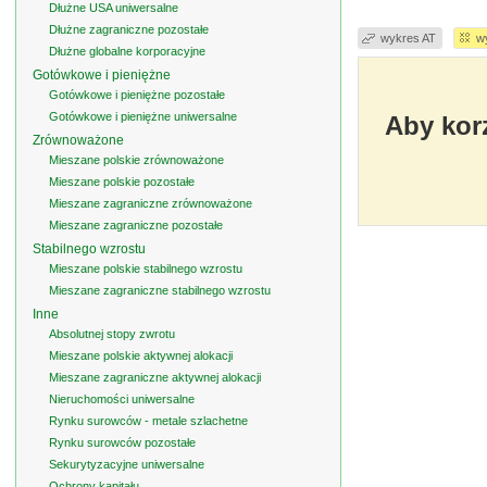
Dłużne USA uniwersalne
Dłużne zagraniczne pozostałe
wykres AT
w
Dłużne globalne korporacyjne
Gotówkowe i pieniężne
Gotówkowe i pieniężne pozostałe
Gotówkowe i pieniężne uniwersalne
Aby korz
Zrównoważone
Mieszane polskie zrównoważone
Mieszane polskie pozostałe
Mieszane zagraniczne zrównoważone
Mieszane zagraniczne pozostałe
Stabilnego wzrostu
Mieszane polskie stabilnego wzrostu
Mieszane zagraniczne stabilnego wzrostu
Inne
Absolutnej stopy zwrotu
Mieszane polskie aktywnej alokacji
Mieszane zagraniczne aktywnej alokacji
Nieruchomości uniwersalne
Rynku surowców - metale szlachetne
Rynku surowców pozostałe
Sekurytyzacyjne uniwersalne
Ochrony kapitału