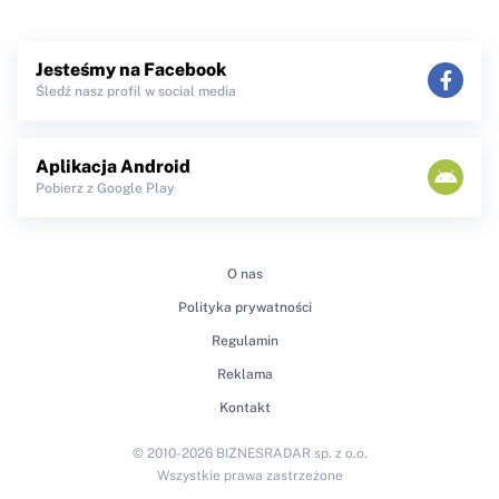
Jesteśmy na Facebook
Śledź nasz profil w social media
Aplikacja Android
Pobierz z Google Play
O nas
Polityka prywatności
Regulamin
Reklama
Kontakt
© 2010-2026 BIZNESRADAR sp. z o.o.
Wszystkie prawa zastrzeżone