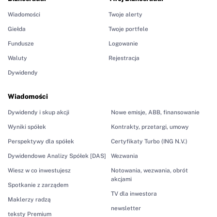
Wiadomości
Twoje alerty
Giełda
Twoje portfele
Fundusze
Logowanie
Waluty
Rejestracja
Dywidendy
Wiadomości
Dywidendy i skup akcji
Nowe emisje, ABB, finansowanie
Wyniki spółek
Kontrakty, przetargi, umowy
Perspektywy dla spółek
Certyfikaty Turbo (ING N.V.)
Dywidendowe Analizy Spółek [DAS]
Wezwania
Wiesz w co inwestujesz
Notowania, wezwania, obrót
akcjami
Spotkanie z zarządem
TV dla inwestora
Maklerzy radzą
newsletter
teksty Premium