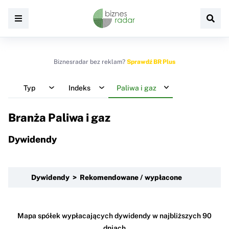
Biznesradar bez reklam?
Sprawdź BR Plus
Typ
Indeks
Paliwa i gaz
Branża Paliwa i gaz
Dywidendy
Dywidendy > Rekomendowane / wypłacone
Mapa spółek wypłacających dywidendy w najbliższych 90
dniach