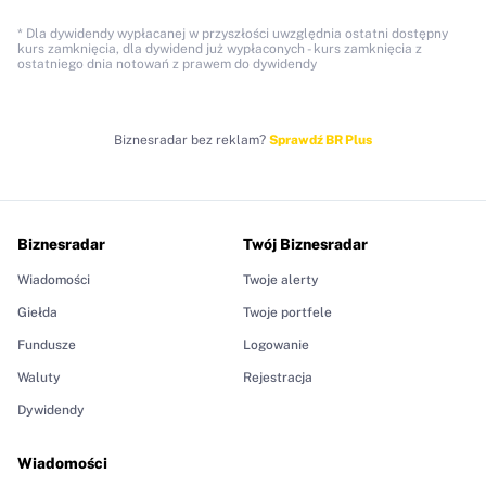
* Dla dywidendy wypłacanej w przyszłości uwzględnia ostatni dostępny
kurs zamknięcia, dla dywidend już wypłaconych - kurs zamknięcia z
ostatniego dnia notowań z prawem do dywidendy
Biznesradar bez reklam?
Sprawdź BR Plus
Biznesradar
Twój Biznesradar
Wiadomości
Twoje alerty
Giełda
Twoje portfele
Fundusze
Logowanie
Waluty
Rejestracja
Dywidendy
Wiadomości