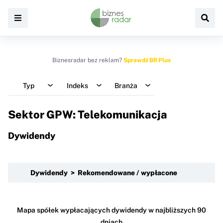
Biznesradar bez reklam?
Sprawdź BR Plus
Typ
Indeks
Branża
Sektor GPW: Telekomunikacja
Dywidendy
Dywidendy > Rekomendowane / wypłacone
Mapa spółek wypłacających dywidendy w najbliższych 90
dniach