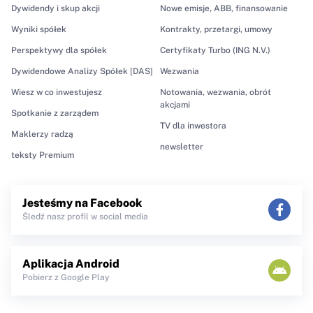
Dywidendy i skup akcji
Nowe emisje, ABB, finansowanie
Wyniki spółek
Kontrakty, przetargi, umowy
Perspektywy dla spółek
Certyfikaty Turbo (ING N.V.)
Dywidendowe Analizy Spółek [DAS]
Wezwania
Wiesz w co inwestujesz
Notowania, wezwania, obrót
akcjami
Spotkanie z zarządem
TV dla inwestora
Maklerzy radzą
newsletter
teksty Premium
Jesteśmy na Facebook
Śledź nasz profil w social media
Aplikacja Android
Pobierz z Google Play