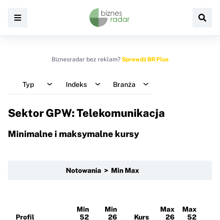
Biznesradar bez reklam?
Sprawdź BR Plus
Typ
Indeks
Branża
Sektor GPW: Telekomunikacja
Minimalne i maksymalne kursy
Notowania > Min Max
Min
Min
Max
Max
Profil
52
26
Kurs
26
52