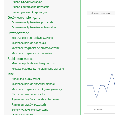
Dłużne USA uniwersalne
Dłużne zagraniczne pozostałe
Dłużne globalne korporacyjne
interwał:
dzienny
Gotówkowe i pieniężne
Gotówkowe i pieniężne pozostałe
Gotówkowe i pieniężne uniwersalne
Zrównoważone
Mieszane polskie zrównoważone
Mieszane polskie pozostałe
Mieszane zagraniczne zrównoważone
Mieszane zagraniczne pozostałe
Stabilnego wzrostu
Mieszane polskie stabilnego wzrostu
Mieszane zagraniczne stabilnego wzrostu
Inne
Absolutnej stopy zwrotu
Mieszane polskie aktywnej alokacji
Mieszane zagraniczne aktywnej alokacji
Nieruchomości uniwersalne
Rynku surowców - metale szlachetne
Rynku surowców pozostałe
Sekurytyzacyjne uniwersalne
9/2016
Ochrony kapitału