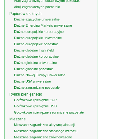
Akcji zagranicznych sektorowych pozostałe
Akcji zagranicznych pozostałe
Papierów dłużnych
Dłużne azjatyckie uniwersalne
Dłużne Emerging Markets uniwersalne
Dłużne europejskie korporacyjne
Dłużne europejskie uniwersalne
Dłużne europejskie pozostałe
Dłużne globalne High Yield
Dłużne globalne korporacyjne
Dłużne globalne uniwersalne
Dłużne globalne pozostałe
Dłużne Nowej Europy uniwersalne
Dłużne USA uniwersalne
Dłużne zagraniczne pozostałe
Rynku pieniężnego
Gotówkowe i pieniężne EUR
Gotówkowe i pieniężne USD
Gotówkowe i pieniężne zagraniczne pozostałe
Mieszane
Mieszane zagraniczne aktywnej alokacji
Mieszane zagraniczne stabilnego wzrostu
Mieszane zagraniczne zrównoważone