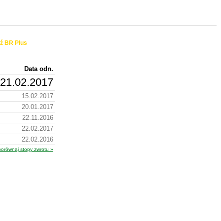
ź BR Plus
Data odn.
21.02.2017
15.02.2017
20.01.2017
22.11.2016
22.02.2017
22.02.2016
porównaj stopy zwrotu »