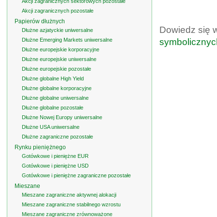
Akcji zagranicznych sektorowych pozostałe
Akcji zagranicznych pozostałe
Papierów dłużnych
Dowiedz się 
Dłużne azjatyckie uniwersalne
Dłużne Emerging Markets uniwersalne
symbolicznyc
Dłużne europejskie korporacyjne
Dłużne europejskie uniwersalne
Dłużne europejskie pozostałe
Dłużne globalne High Yield
Dłużne globalne korporacyjne
Dłużne globalne uniwersalne
Dłużne globalne pozostałe
Dłużne Nowej Europy uniwersalne
Dłużne USA uniwersalne
Dłużne zagraniczne pozostałe
Rynku pieniężnego
Gotówkowe i pieniężne EUR
Gotówkowe i pieniężne USD
Gotówkowe i pieniężne zagraniczne pozostałe
Mieszane
Mieszane zagraniczne aktywnej alokacji
Mieszane zagraniczne stabilnego wzrostu
Mieszane zagraniczne zrównoważone