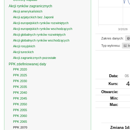
Akcji rynków zagranicznych
Akcji amerykańskich
Akcji azjatyckich bez Japonii
Akcji europejskich rynków rozwiniętych
Akcji europejskich rynków wschodzących
3/2026
Akcji globalnych rynków rozwiniętych
Zakres danych:
Akcji globalnych rynków wschodzących
Typ wykresu:
l
Akcji rosyjskich
Akcji tureckich
Akcji zagranicznych pozostałe
PPK zdefiniowanej daty
PPK 2020
PPK 2025
Data:
06 
PPK 2030
4
Kurs
:
PPK 2035
Otwarcie:
PPK 2040
Min:
PPK 2045
PPK 2050
Max:
PPK 2055
PPK 2060
PPK 2065
Zmiana 1d
PPK 2070