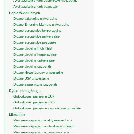
Akcji zagranicznych sektorowych pozostałe
Akcji zagranicznych pozostałe
Papierów dłużnych
Dłużne azjatyckie uniwersalne
Dłużne Emerging Markets uniwersalne
Dłużne europejskie korporacyjne
Dłużne europejskie uniwersalne
Dłużne europejskie pozostałe
Dłużne globalne High Yield
Dłużne globalne korporacyjne
Dłużne globalne uniwersalne
Dłużne globalne pozostałe
Dłużne Nowej Europy uniwersalne
Dłużne USA uniwersalne
Dłużne zagraniczne pozostałe
Rynku pieniężnego
Gotówkowe i pieniężne EUR
Gotówkowe i pieniężne USD
Gotówkowe i pieniężne zagraniczne pozostałe
Mieszane
Mieszane zagraniczne aktywnej alokacji
Mieszane zagraniczne stabilnego wzrostu
Mieszane zagraniczne zrównoważone