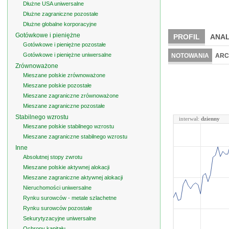
Dłużne USA uniwersalne
Dłużne zagraniczne pozostałe
Dłużne globalne korporacyjne
Gotówkowe i pieniężne
PROFIL
ANAL
Gotówkowe i pieniężne pozostałe
Gotówkowe i pieniężne uniwersalne
NOTOWANIA
ARC
Zrównoważone
Mieszane polskie zrównoważone
Mieszane polskie pozostałe
Mieszane zagraniczne zrównoważone
Mieszane zagraniczne pozostałe
Stabilnego wzrostu
interwał:
dzienny
Mieszane polskie stabilnego wzrostu
Mieszane zagraniczne stabilnego wzrostu
Inne
Absolutnej stopy zwrotu
Mieszane polskie aktywnej alokacji
Mieszane zagraniczne aktywnej alokacji
Nieruchomości uniwersalne
Rynku surowców - metale szlachetne
Rynku surowców pozostałe
Sekurytyzacyjne uniwersalne
Ochrony kapitału