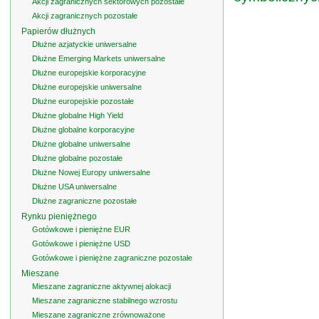
Akcji zagranicznych sektorowych pozostałe
Akcji zagranicznych pozostałe
Papierów dłużnych
Dłużne azjatyckie uniwersalne
Dłużne Emerging Markets uniwersalne
Dłużne europejskie korporacyjne
Dłużne europejskie uniwersalne
Dłużne europejskie pozostałe
Dłużne globalne High Yield
Dłużne globalne korporacyjne
Dłużne globalne uniwersalne
Dłużne globalne pozostałe
Dłużne Nowej Europy uniwersalne
Dłużne USA uniwersalne
Dłużne zagraniczne pozostałe
Rynku pieniężnego
Gotówkowe i pieniężne EUR
Gotówkowe i pieniężne USD
Gotówkowe i pieniężne zagraniczne pozostałe
Mieszane
Mieszane zagraniczne aktywnej alokacji
Mieszane zagraniczne stabilnego wzrostu
Mieszane zagraniczne zrównoważone