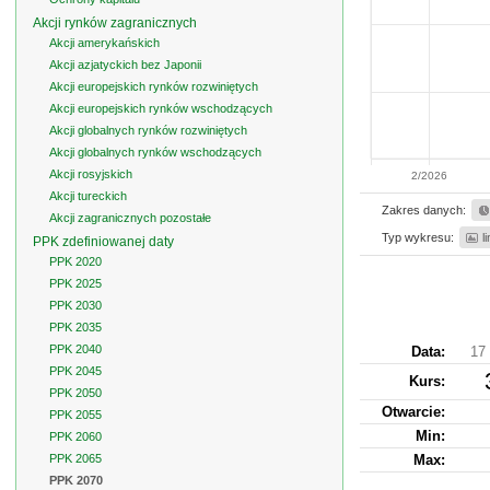
Akcji rynków zagranicznych
Akcji amerykańskich
Akcji azjatyckich bez Japonii
Akcji europejskich rynków rozwiniętych
Akcji europejskich rynków wschodzących
Akcji globalnych rynków rozwiniętych
Akcji globalnych rynków wschodzących
Akcji rosyjskich
2/2026
Akcji tureckich
Zakres danych:
Akcji zagranicznych pozostałe
Typ wykresu:
l
PPK zdefiniowanej daty
PPK 2020
PPK 2025
PPK 2030
PPK 2035
PPK 2040
Data:
17 
PPK 2045
Kurs
:
PPK 2050
Otwarcie:
PPK 2055
Min:
PPK 2060
PPK 2065
Max:
PPK 2070