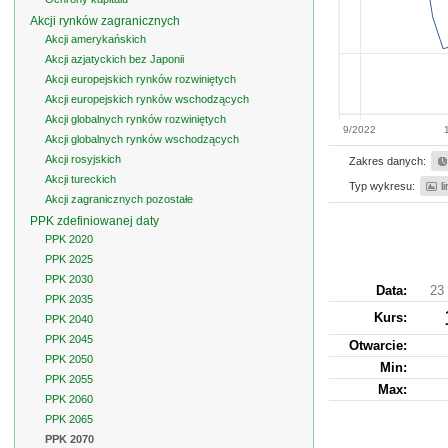
Akcji rynków zagranicznych
Akcji amerykańskich
Akcji azjatyckich bez Japonii
Akcji europejskich rynków rozwiniętych
Akcji europejskich rynków wschodzących
Akcji globalnych rynków rozwiniętych
9/2022
Akcji globalnych rynków wschodzących
Akcji rosyjskich
Zakres danych:
Akcji tureckich
Typ wykresu:
l
Akcji zagranicznych pozostałe
PPK zdefiniowanej daty
PPK 2020
PPK 2025
PPK 2030
Data:
23 
PPK 2035
Kurs
:
PPK 2040
PPK 2045
Otwarcie:
PPK 2050
Min:
PPK 2055
Max:
PPK 2060
PPK 2065
PPK 2070