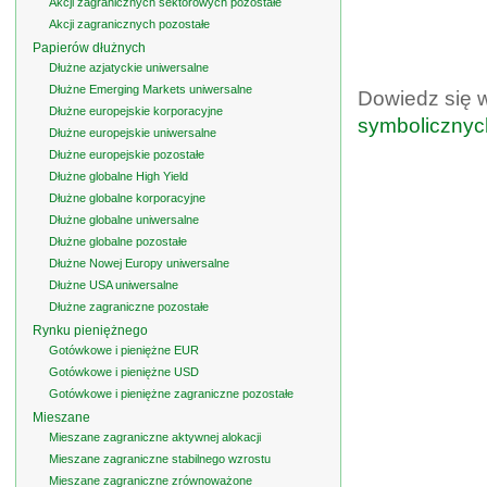
Akcji zagranicznych sektorowych pozostałe
Akcji zagranicznych pozostałe
Papierów dłużnych
Dłużne azjatyckie uniwersalne
Dłużne Emerging Markets uniwersalne
Dowiedz się 
Dłużne europejskie korporacyjne
symbolicznyc
Dłużne europejskie uniwersalne
Dłużne europejskie pozostałe
Dłużne globalne High Yield
Dłużne globalne korporacyjne
Dłużne globalne uniwersalne
Dłużne globalne pozostałe
Dłużne Nowej Europy uniwersalne
Dłużne USA uniwersalne
Dłużne zagraniczne pozostałe
Rynku pieniężnego
Gotówkowe i pieniężne EUR
Gotówkowe i pieniężne USD
Gotówkowe i pieniężne zagraniczne pozostałe
Mieszane
Mieszane zagraniczne aktywnej alokacji
Mieszane zagraniczne stabilnego wzrostu
Mieszane zagraniczne zrównoważone