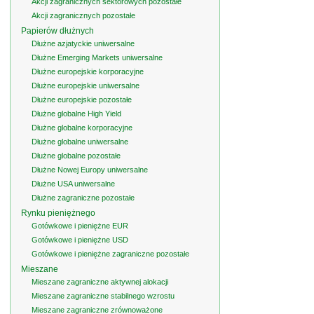
Akcji zagranicznych sektorowych pozostałe
Akcji zagranicznych pozostałe
Papierów dłużnych
Dłużne azjatyckie uniwersalne
Dłużne Emerging Markets uniwersalne
Dłużne europejskie korporacyjne
Dłużne europejskie uniwersalne
Dłużne europejskie pozostałe
Dłużne globalne High Yield
Dłużne globalne korporacyjne
Dłużne globalne uniwersalne
Dłużne globalne pozostałe
Dłużne Nowej Europy uniwersalne
Dłużne USA uniwersalne
Dłużne zagraniczne pozostałe
Rynku pieniężnego
Gotówkowe i pieniężne EUR
Gotówkowe i pieniężne USD
Gotówkowe i pieniężne zagraniczne pozostałe
Mieszane
Mieszane zagraniczne aktywnej alokacji
Mieszane zagraniczne stabilnego wzrostu
Mieszane zagraniczne zrównoważone