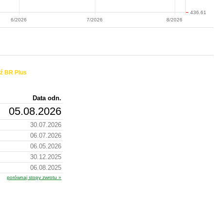
436.61
6/2026
7/2026
8/2026
ź BR Plus
Data odn.
05.08.2026
30.07.2026
06.07.2026
06.05.2026
30.12.2025
06.08.2025
porównaj stopy zwrotu »