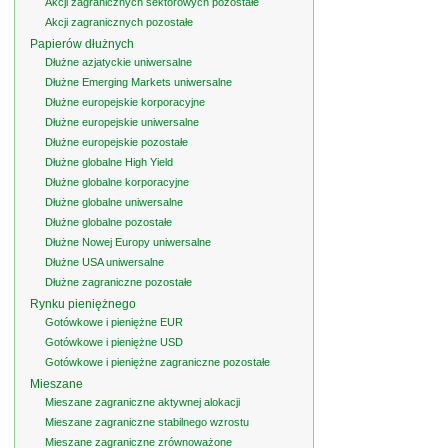
Akcji zagranicznych sektorowych pozostałe
Akcji zagranicznych pozostałe
Papierów dłużnych
Dłużne azjatyckie uniwersalne
Dłużne Emerging Markets uniwersalne
Dłużne europejskie korporacyjne
Dłużne europejskie uniwersalne
Dłużne europejskie pozostałe
Dłużne globalne High Yield
Dłużne globalne korporacyjne
Dłużne globalne uniwersalne
Dłużne globalne pozostałe
Dłużne Nowej Europy uniwersalne
Dłużne USA uniwersalne
Dłużne zagraniczne pozostałe
Rynku pieniężnego
Gotówkowe i pieniężne EUR
Gotówkowe i pieniężne USD
Gotówkowe i pieniężne zagraniczne pozostałe
Mieszane
Mieszane zagraniczne aktywnej alokacji
Mieszane zagraniczne stabilnego wzrostu
Mieszane zagraniczne zrównoważone