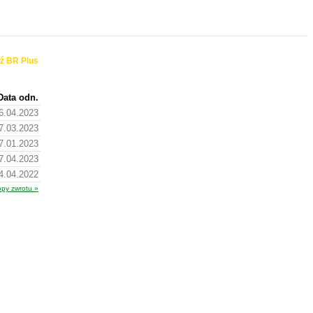
ź BR Plus
Data odn.
6.04.2023
7.03.2023
7.01.2023
7.04.2023
4.04.2022
opy zwrotu »