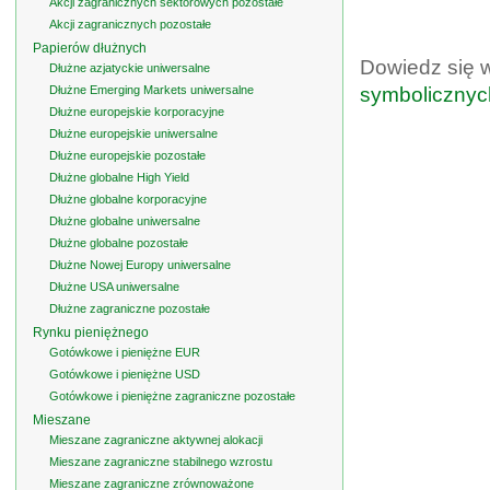
Akcji zagranicznych sektorowych pozostałe
Akcji zagranicznych pozostałe
Papierów dłużnych
Dowiedz się 
Dłużne azjatyckie uniwersalne
Dłużne Emerging Markets uniwersalne
symbolicznyc
Dłużne europejskie korporacyjne
Dłużne europejskie uniwersalne
Dłużne europejskie pozostałe
Dłużne globalne High Yield
Dłużne globalne korporacyjne
Dłużne globalne uniwersalne
Dłużne globalne pozostałe
Dłużne Nowej Europy uniwersalne
Dłużne USA uniwersalne
Dłużne zagraniczne pozostałe
Rynku pieniężnego
Gotówkowe i pieniężne EUR
Gotówkowe i pieniężne USD
Gotówkowe i pieniężne zagraniczne pozostałe
Mieszane
Mieszane zagraniczne aktywnej alokacji
Mieszane zagraniczne stabilnego wzrostu
Mieszane zagraniczne zrównoważone