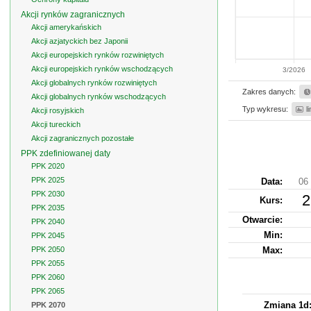
Akcji rynków zagranicznych
Akcji amerykańskich
Akcji azjatyckich bez Japonii
Akcji europejskich rynków rozwiniętych
Akcji europejskich rynków wschodzących
3/2026
Akcji globalnych rynków rozwiniętych
Zakres danych:
Akcji globalnych rynków wschodzących
Typ wykresu:
l
Akcji rosyjskich
Akcji tureckich
Akcji zagranicznych pozostałe
PPK zdefiniowanej daty
PPK 2020
PPK 2025
Data:
06 
PPK 2030
2
Kurs
:
PPK 2035
Otwarcie:
PPK 2040
Min:
PPK 2045
PPK 2050
Max:
PPK 2055
PPK 2060
PPK 2065
Zmiana 1d
PPK 2070