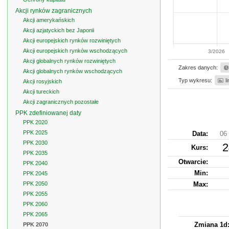
Akcji rynków zagranicznych
Akcji amerykańskich
Akcji azjatyckich bez Japonii
Akcji europejskich rynków rozwiniętych
Akcji europejskich rynków wschodzących
3/2026
Akcji globalnych rynków rozwiniętych
Zakres danych:
Akcji globalnych rynków wschodzących
Typ wykresu:
l
Akcji rosyjskich
Akcji tureckich
Akcji zagranicznych pozostałe
PPK zdefiniowanej daty
PPK 2020
PPK 2025
Data:
06 
PPK 2030
2
Kurs
:
PPK 2035
Otwarcie:
PPK 2040
Min:
PPK 2045
PPK 2050
Max:
PPK 2055
PPK 2060
PPK 2065
Zmiana 1d
PPK 2070