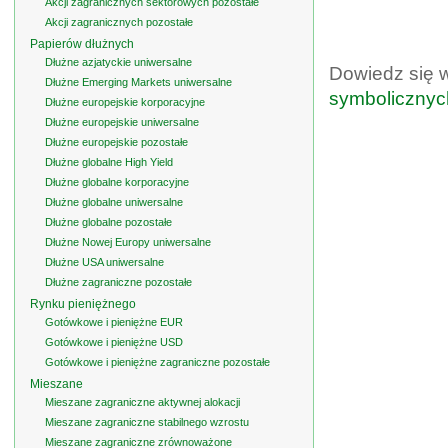
Akcji zagranicznych sektorowych pozostałe
Akcji zagranicznych pozostałe
Papierów dłużnych
Dłużne azjatyckie uniwersalne
Dowiedz się 
Dłużne Emerging Markets uniwersalne
symbolicznyc
Dłużne europejskie korporacyjne
Dłużne europejskie uniwersalne
Dłużne europejskie pozostałe
Dłużne globalne High Yield
Dłużne globalne korporacyjne
Dłużne globalne uniwersalne
Dłużne globalne pozostałe
Dłużne Nowej Europy uniwersalne
Dłużne USA uniwersalne
Dłużne zagraniczne pozostałe
Rynku pieniężnego
Gotówkowe i pieniężne EUR
Gotówkowe i pieniężne USD
Gotówkowe i pieniężne zagraniczne pozostałe
Mieszane
Mieszane zagraniczne aktywnej alokacji
Mieszane zagraniczne stabilnego wzrostu
Mieszane zagraniczne zrównoważone