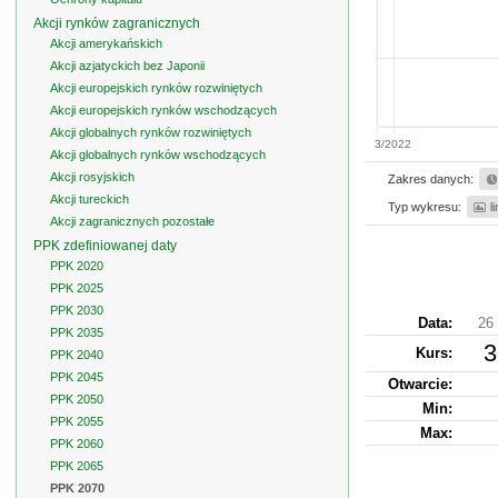
Akcji rynków zagranicznych
Akcji amerykańskich
Akcji azjatyckich bez Japonii
Akcji europejskich rynków rozwiniętych
Akcji europejskich rynków wschodzących
Akcji globalnych rynków rozwiniętych
3/2022
Akcji globalnych rynków wschodzących
Akcji rosyjskich
Zakres danych:
Akcji tureckich
Typ wykresu:
l
Akcji zagranicznych pozostałe
PPK zdefiniowanej daty
PPK 2020
PPK 2025
PPK 2030
Data:
26 
PPK 2035
3
Kurs
:
PPK 2040
PPK 2045
Otwarcie:
PPK 2050
Min:
PPK 2055
Max:
PPK 2060
PPK 2065
PPK 2070