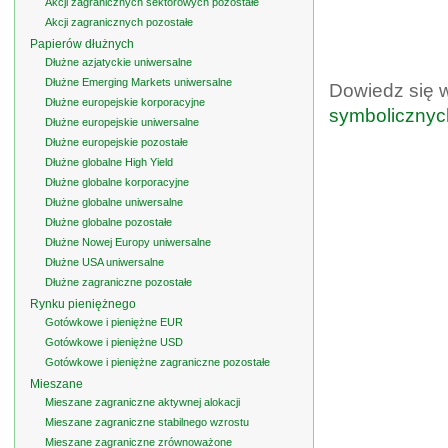
Akcji zagranicznych sektorowych pozostałe
Akcji zagranicznych pozostałe
Papierów dłużnych
Dłużne azjatyckie uniwersalne
Dłużne Emerging Markets uniwersalne
Dowiedz się 
Dłużne europejskie korporacyjne
symbolicznyc
Dłużne europejskie uniwersalne
Dłużne europejskie pozostałe
Dłużne globalne High Yield
Dłużne globalne korporacyjne
Dłużne globalne uniwersalne
Dłużne globalne pozostałe
Dłużne Nowej Europy uniwersalne
Dłużne USA uniwersalne
Dłużne zagraniczne pozostałe
Rynku pieniężnego
Gotówkowe i pieniężne EUR
Gotówkowe i pieniężne USD
Gotówkowe i pieniężne zagraniczne pozostałe
Mieszane
Mieszane zagraniczne aktywnej alokacji
Mieszane zagraniczne stabilnego wzrostu
Mieszane zagraniczne zrównoważone