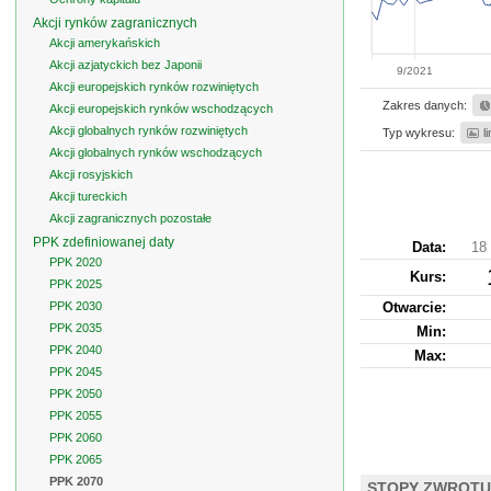
Akcji rynków zagranicznych
Akcji amerykańskich
Akcji azjatyckich bez Japonii
9/2021
Akcji europejskich rynków rozwiniętych
Zakres danych:
Akcji europejskich rynków wschodzących
Akcji globalnych rynków rozwiniętych
Typ wykresu:
l
Akcji globalnych rynków wschodzących
Akcji rosyjskich
Akcji tureckich
Akcji zagranicznych pozostałe
PPK zdefiniowanej daty
Data:
18 
PPK 2020
Kurs
:
PPK 2025
PPK 2030
Otwarcie:
PPK 2035
Min:
PPK 2040
Max:
PPK 2045
PPK 2050
PPK 2055
PPK 2060
PPK 2065
PPK 2070
STOPY ZWROTU