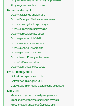
Akcji zagranicznych sektorowych pozostałe
Akcji zagranicznych pozostałe
Papierów dłużnych
Dłużne azjatyckie uniwersalne
Dłużne Emerging Markets uniwersalne
Dłużne europejskie korporacyjne
Dłużne europejskie uniwersalne
Dłużne europejskie pozostałe
Dłużne globalne High Yield
Dłużne globalne korporacyjne
Dłużne globalne uniwersalne
Dłużne globalne pozostałe
Dłużne Nowej Europy uniwersalne
Dłużne USA uniwersalne
Dłużne zagraniczne pozostałe
Rynku pieniężnego
Gotówkowe i pieniężne EUR
Gotówkowe i pieniężne USD
Gotówkowe i pieniężne zagraniczne pozostałe
Mieszane
Mieszane zagraniczne aktywnej alokacji
Mieszane zagraniczne stabilnego wzrostu
Mieszane zagraniczne zrównoważone