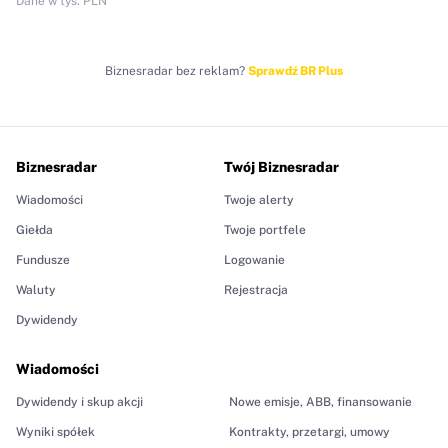
Dane w tys. PLN
Biznesradar bez reklam?
Sprawdź BR Plus
Biznesradar
Twój Biznesradar
Wiadomości
Twoje alerty
Giełda
Twoje portfele
Fundusze
Logowanie
Waluty
Rejestracja
Dywidendy
Wiadomości
Dywidendy i skup akcji
Nowe emisje, ABB, finansowanie
Wyniki spółek
Kontrakty, przetargi, umowy