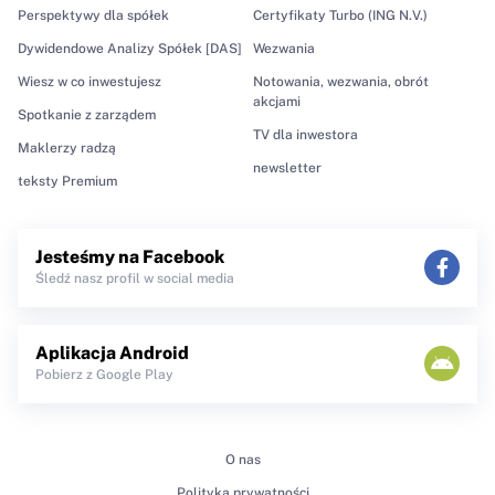
Perspektywy dla spółek
Certyfikaty Turbo (ING N.V.)
Dywidendowe Analizy Spółek [DAS]
Wezwania
Wiesz w co inwestujesz
Notowania, wezwania, obrót
akcjami
Spotkanie z zarządem
TV dla inwestora
Maklerzy radzą
newsletter
teksty Premium
Jesteśmy na Facebook
Śledź nasz profil w social media
Aplikacja Android
Pobierz z Google Play
O nas
Polityka prywatności