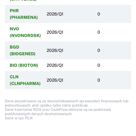
PHR
2026/Q1
0
(PHARMENA)
NVO
2026/Q1
0
(NVONORDSK)
BGD
2026/Q1
0
(BIOGENED)
BIO (BIOTON)
2026/Q1
0
CLN
2026/Q1
0
(CLNPHARMA)
Dane pozyskiwane są ze skonsolidowanych sprawozdań finansowych lub
jednostkowych, jeśli spółka tylko takie publikuje.
Dane kwartalne RZiS oraz CashFlow obliczne są na podstawie
publikowanych danych skumulowanych.
Dane w tys. PLN