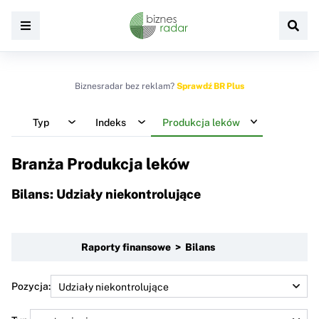
Biznesradar bez reklam?
Sprawdź BR Plus
Typ
Indeks
Produkcja leków
Branża Produkcja leków
Bilans: Udziały niekontrolujące
Raporty finansowe > Bilans
Pozycja: