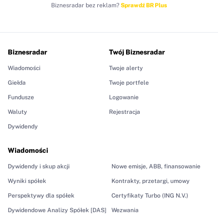
Biznesradar bez reklam?
Sprawdź BR Plus
Biznesradar
Twój Biznesradar
Wiadomości
Twoje alerty
Giełda
Twoje portfele
Fundusze
Logowanie
Waluty
Rejestracja
Dywidendy
Wiadomości
Dywidendy i skup akcji
Nowe emisje, ABB, finansowanie
Wyniki spółek
Kontrakty, przetargi, umowy
Perspektywy dla spółek
Certyfikaty Turbo (ING N.V.)
Dywidendowe Analizy Spółek [DAS]
Wezwania