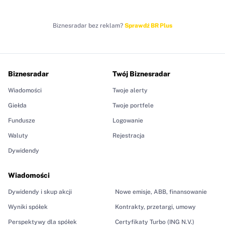
Biznesradar bez reklam?
Sprawdź BR Plus
Biznesradar
Twój Biznesradar
Wiadomości
Twoje alerty
Giełda
Twoje portfele
Fundusze
Logowanie
Waluty
Rejestracja
Dywidendy
Wiadomości
Dywidendy i skup akcji
Nowe emisje, ABB, finansowanie
Wyniki spółek
Kontrakty, przetargi, umowy
Perspektywy dla spółek
Certyfikaty Turbo (ING N.V.)