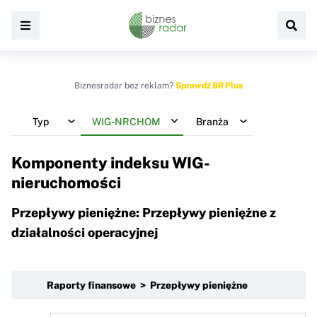
Biznesradar bez reklam?
Sprawdź BR Plus
Typ
WIG-NRCHOM
Branża
Komponenty indeksu
WIG-
nieruchomości
Przepływy pieniężne: Przepływy pieniężne z
działalności operacyjnej
Raporty finansowe > Przepływy pieniężne