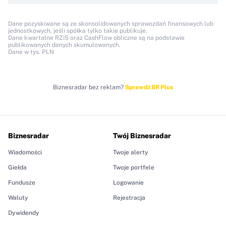
Dane pozyskiwane są ze skonsolidowanych sprawozdań finansowych lub
jednostkowych, jeśli spółka tylko takie publikuje.
Dane kwartalne RZiS oraz CashFlow obliczne są na podstawie
publikowanych danych skumulowanych.
Dane w tys. PLN
Biznesradar bez reklam?
Sprawdź BR Plus
Biznesradar
Twój Biznesradar
Wiadomości
Twoje alerty
Giełda
Twoje portfele
Fundusze
Logowanie
Waluty
Rejestracja
Dywidendy