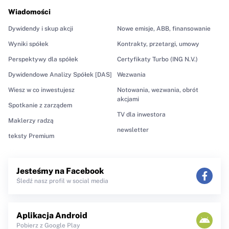
Wiadomości
Dywidendy i skup akcji
Nowe emisje, ABB, finansowanie
Wyniki spółek
Kontrakty, przetargi, umowy
Perspektywy dla spółek
Certyfikaty Turbo (ING N.V.)
Dywidendowe Analizy Spółek [DAS]
Wezwania
Wiesz w co inwestujesz
Notowania, wezwania, obrót
akcjami
Spotkanie z zarządem
TV dla inwestora
Maklerzy radzą
newsletter
teksty Premium
Jesteśmy na Facebook
Śledź nasz profil w social media
Aplikacja Android
Pobierz z Google Play