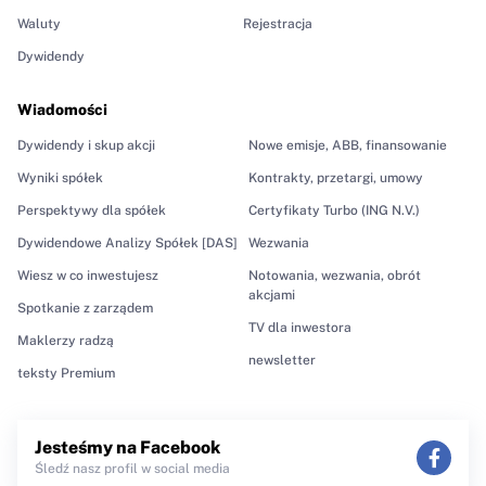
Waluty
Rejestracja
Dywidendy
Wiadomości
Dywidendy i skup akcji
Nowe emisje, ABB, finansowanie
Wyniki spółek
Kontrakty, przetargi, umowy
Perspektywy dla spółek
Certyfikaty Turbo (ING N.V.)
Dywidendowe Analizy Spółek [DAS]
Wezwania
Wiesz w co inwestujesz
Notowania, wezwania, obrót
akcjami
Spotkanie z zarządem
TV dla inwestora
Maklerzy radzą
newsletter
teksty Premium
Jesteśmy na Facebook
Śledź nasz profil w social media