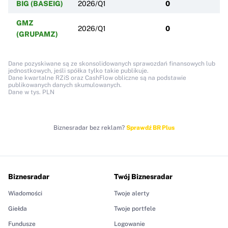
BIG (BASEIG)
2026/Q1
0
GMZ
2026/Q1
0
(GRUPAMZ)
Dane pozyskiwane są ze skonsolidowanych sprawozdań finansowych lub
jednostkowych, jeśli spółka tylko takie publikuje.
Dane kwartalne RZiS oraz CashFlow obliczne są na podstawie
publikowanych danych skumulowanych.
Dane w tys. PLN
Biznesradar bez reklam?
Sprawdź BR Plus
Biznesradar
Twój Biznesradar
Wiadomości
Twoje alerty
Giełda
Twoje portfele
Fundusze
Logowanie