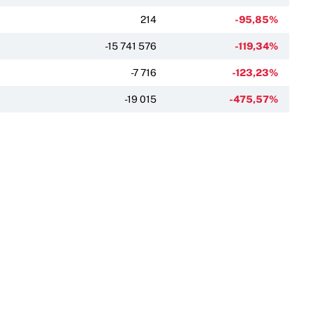
214
-95,85%
-15 741 576
-119,34%
-7 716
-123,23%
-19 015
-475,57%