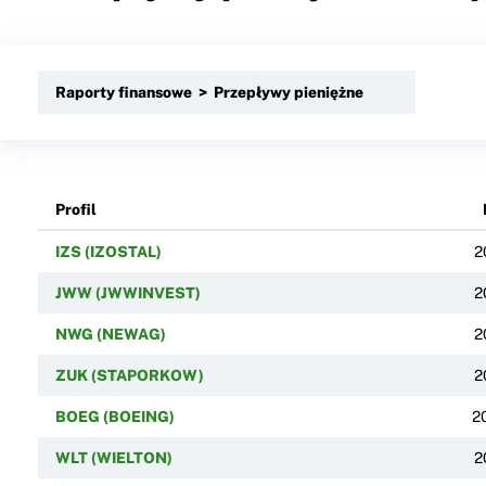
Raporty finansowe > Przepływy pieniężne
Profil
IZS (IZOSTAL)
2
JWW (JWWINVEST)
2
NWG (NEWAG)
2
ZUK (STAPORKOW)
2
BOEG (BOEING)
2
WLT (WIELTON)
2