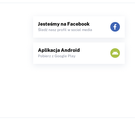
Jesteśmy na Facebook
Śledź nasz profil w social media
Aplikacja Android
Pobierz z Google Play