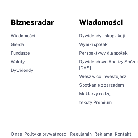
Biznesradar
Wiadomości
Wiadomości
Dywidendy i skup akcji
Giełda
Wyniki spółek
Fundusze
Perspektywy dla spółek
Waluty
Dywidendowe Analizy Spółe
[DAS]
Dywidendy
Wiesz w co inwestujesz
Spotkanie z zarządem
Maklerzy radzą
teksty Premium
O nas
Polityka prywatności
Regulamin
Reklama
Kontakt