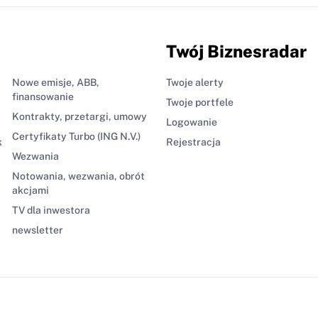
Twój Biznesradar
Nowe emisje, ABB,
Twoje alerty
finansowanie
Twoje portfele
Kontrakty, przetargi, umowy
Logowanie
Certyfikaty Turbo (ING N.V.)
k
Rejestracja
Wezwania
Notowania, wezwania, obrót
akcjami
TV dla inwestora
newsletter