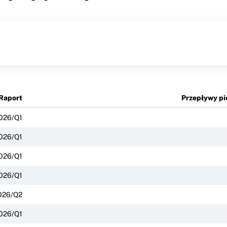
Raport
Przepływy pie
026/Q1
026/Q1
026/Q1
026/Q1
026/Q2
026/Q1