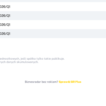
026/Q1
026/Q1
026/Q1
026/Q1
nostkowych, jeśli spółka tylko takie publikuje.
anych danych skumulowanych.
Biznesradar bez reklam?
Sprawdź BR Plus