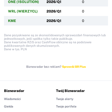
ONE (1SOLUTION)
2026/Q1
0
WRL (WIERZYCL)
2026/Q1
0
KME
2026/Q1
0
Dane pozyskiwane są ze skonsolidowanych sprawozdań finansowych lub
jednostkowych, jeśli spółka tylko takie publikuje.
Dane kwartalne RZiS oraz CashFlow obliczne są na podstawie
publikowanych danych skumulowanych.
Dane w tys. PLN
Biznesradar bez reklam?
Sprawdź BR Plus
Biznesradar
Twój Biznesradar
Wiadomości
Twoje alerty
Giełda
Twoje portfele