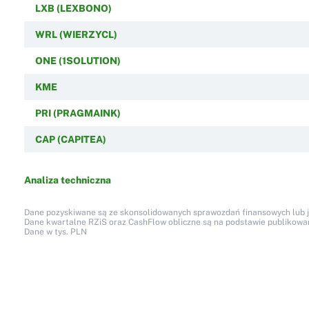
LXB (LEXBONO)
WRL (WIERZYCL)
ONE (1SOLUTION)
KME
PRI (PRAGMAINK)
CAP (CAPITEA)
Analiza techniczna
Dane pozyskiwane są ze skonsolidowanych sprawozdań finansowych lub jed
Dane kwartalne RZiS oraz CashFlow obliczne są na podstawie publikow
Dane w tys. PLN