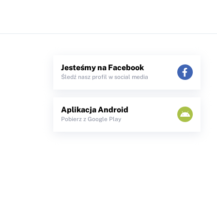
Jesteśmy na Facebook
Śledź nasz profil w social media
Aplikacja Android
Pobierz z Google Play