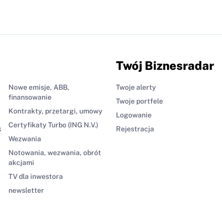
Twój Biznesradar
Nowe emisje, ABB,
Twoje alerty
finansowanie
Twoje portfele
Kontrakty, przetargi, umowy
Logowanie
Certyfikaty Turbo (ING N.V.)
k
Rejestracja
Wezwania
Notowania, wezwania, obrót
akcjami
TV dla inwestora
newsletter