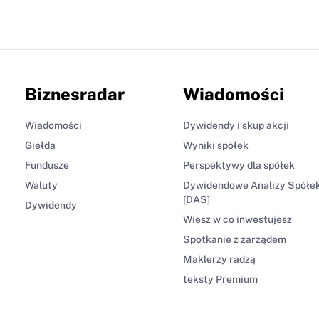
Biznesradar
Wiadomości
Wiadomości
Dywidendy i skup akcji
Giełda
Wyniki spółek
Fundusze
Perspektywy dla spółek
Waluty
Dywidendowe Analizy Spółe
[DAS]
Dywidendy
Wiesz w co inwestujesz
Spotkanie z zarządem
Maklerzy radzą
teksty Premium