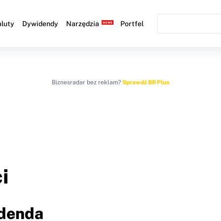
luty
Dywidendy
Narzędzia
Portfel
Biznesradar bez reklam?
Sprawdź BR Plus
i
idenda