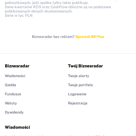
jednostkowych, jeśli spółka tylko takie publikuje.
Dane kwartalne RZiS oraz CashFlow obliczne są na podstawie
publikowanych danych skumulowanych.
Dane w tys. PLN
Biznesradar bez reklam?
Sprawdź BR Plus
Biznesradar
Twój Biznesradar
Wiadomości
Twoje alerty
Giełda
Twoje portfele
Fundusze
Logowanie
Waluty
Rejestracja
Dywidendy
Wiadomości