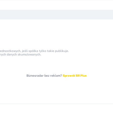
nostkowych, jeśli spółka tylko takie publikuje.
anych danych skumulowanych.
Biznesradar bez reklam?
Sprawdź BR Plus