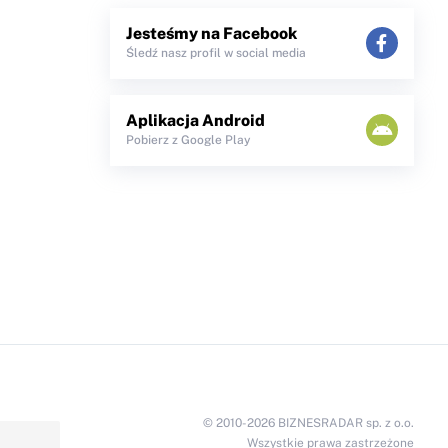
Jesteśmy na Facebook
Śledź nasz profil w social media
Aplikacja Android
Pobierz z Google Play
© 2010-2026 BIZNESRADAR sp. z o.o.
Wszystkie prawa zastrzeżone