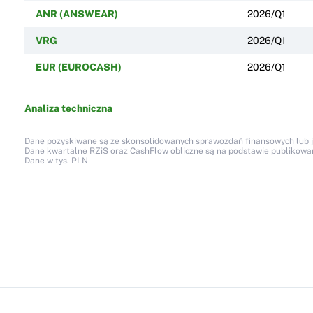
ANR (ANSWEAR)
2026/Q1
VRG
2026/Q1
EUR (EUROCASH)
2026/Q1
Analiza techniczna
Dane pozyskiwane są ze skonsolidowanych sprawozdań finansowych lub jed
Dane kwartalne RZiS oraz CashFlow obliczne są na podstawie publikow
Dane w tys. PLN