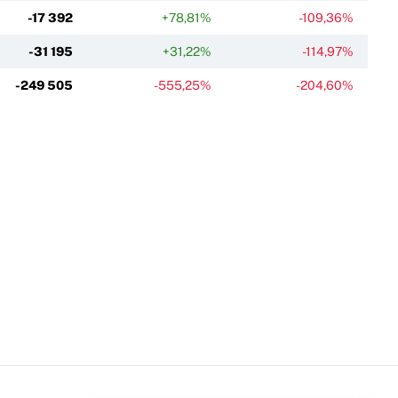
-17 392
+78,81%
-109,36%
-31 195
+31,22%
-114,97%
-249 505
-555,25%
-204,60%