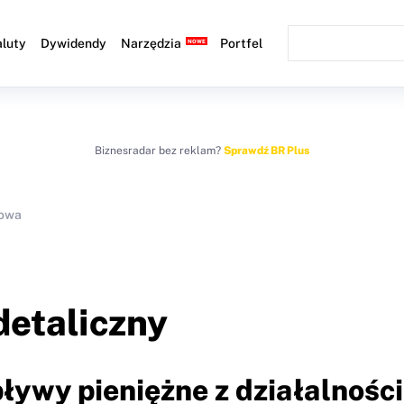
luty
Dywidendy
Narzędzia
Portfel
Biznesradar bez reklam?
Sprawdź BR Plus
sowa
etaliczny
ływy pieniężne z działalności