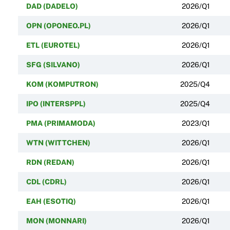
DAD (DADELO)
2026/Q1
OPN (OPONEO.PL)
2026/Q1
ETL (EUROTEL)
2026/Q1
SFG (SILVANO)
2026/Q1
KOM (KOMPUTRON)
2025/Q4
IPO (INTERSPPL)
2025/Q4
PMA (PRIMAMODA)
2023/Q1
WTN (WITTCHEN)
2026/Q1
RDN (REDAN)
2026/Q1
CDL (CDRL)
2026/Q1
EAH (ESOTIQ)
2026/Q1
MON (MONNARI)
2026/Q1