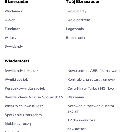
Biznesradar
Twój Biznesradar
Wiadomości
Twoje alerty
Giełda
Twoje portfele
Fundusze
Logowanie
Waluty
Rejestracja
Dywidendy
Wiadomości
Dywidendy i skup akcji
Nowe emisje, ABB, finansowanie
Wyniki spółek
Kontrakty, przetargi, umowy
Perspektywy dla spółek
Certyfikaty Turbo (ING N.V.)
Dywidendowe Analizy Spółek [DAS]
Wezwania
Wiesz w co inwestujesz
Notowania, wezwania, obrót
akcjami
Spotkanie z zarządem
TV dla inwestora
Maklerzy radzą
newsletter