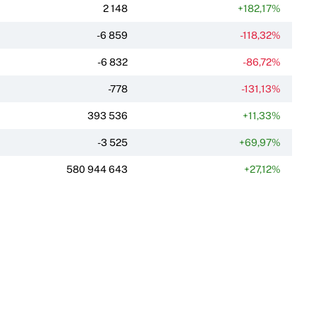
2 148
+182,17%
-6 859
-118,32%
-6 832
-86,72%
-778
-131,13%
393 536
+11,33%
-3 525
+69,97%
580 944 643
+27,12%