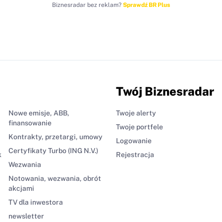
Biznesradar bez reklam?
Sprawdź BR Plus
Twój Biznesradar
Nowe emisje, ABB,
Twoje alerty
finansowanie
Twoje portfele
Kontrakty, przetargi, umowy
Logowanie
Certyfikaty Turbo (ING N.V.)
k
Rejestracja
Wezwania
Notowania, wezwania, obrót
akcjami
TV dla inwestora
newsletter