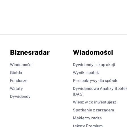
Biznesradar
Wiadomości
Wiadomości
Dywidendy i skup akcji
Giełda
Wyniki spółek
Fundusze
Perspektywy dla spółek
Waluty
Dywidendowe Analizy Spółe
[DAS]
Dywidendy
Wiesz w co inwestujesz
Spotkanie z zarządem
Maklerzy radzą
teksty Premium