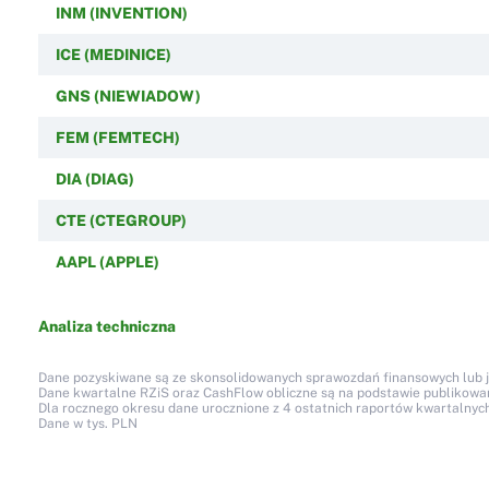
INM (INVENTION)
ICE (MEDINICE)
GNS (NIEWIADOW)
FEM (FEMTECH)
DIA (DIAG)
CTE (CTEGROUP)
AAPL (APPLE)
Analiza techniczna
Dane pozyskiwane są ze skonsolidowanych sprawozdań finansowych lub jed
Dane kwartalne RZiS oraz CashFlow obliczne są na podstawie publikow
Dla rocznego okresu dane urocznione z 4 ostatnich raportów kwartalnych
Dane w tys. PLN