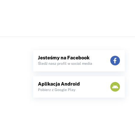
Jesteśmy na Facebook
Śledź nasz profil w social media
Aplikacja Android
Pobierz z Google Play