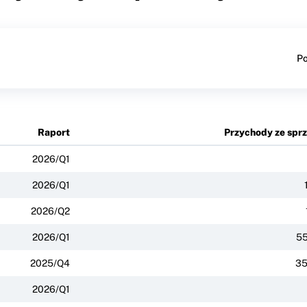
Po
Raport
Przychody ze spr
2026/Q1
2026/Q1
2026/Q2
2026/Q1
55
2025/Q4
35
2026/Q1