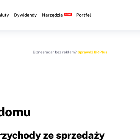
luty
Dywidendy
Narzędzia
Portfel
Biznesradar bez reklam?
Sprawdź BR Plus
 domu
Przychody ze sprzedaży