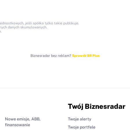
nostkowych, jeśli spółka tylko takie publikuje.
anych danych skumulowanych.
.
Biznesradar bez reklam?
Sprawdź BR Plus
Twój Biznesradar
Nowe emisje, ABB,
Twoje alerty
finansowanie
Twoje portfele