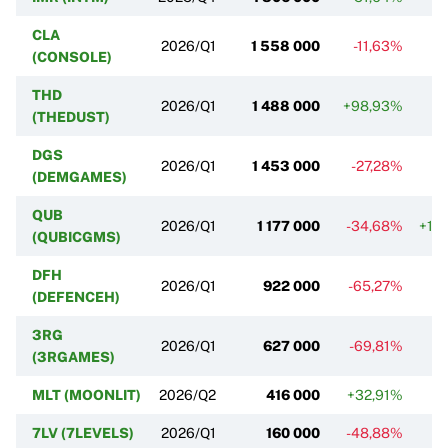
CLA
2026/Q1
1 558 000
-11,63%
(CONSOLE)
THD
2026/Q1
1 488 000
+98,93%
+
(THEDUST)
DGS
2026/Q1
1 453 000
-27,28%
(DEMGAMES)
QUB
2026/Q1
1 177 000
-34,68%
+1 
(QUBICGMS)
DFH
2026/Q1
922 000
-65,27%
-
(DEFENCEH)
3RG
2026/Q1
627 000
-69,81%
-
(3RGAMES)
MLT (MOONLIT)
2026/Q2
416 000
+32,91%
7LV (7LEVELS)
2026/Q1
160 000
-48,88%
-