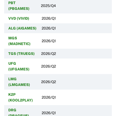
PBT
2025/Q4
(PBGAMES)
VVD (VIVID)
2026/Q1
ALG (AIGAMES)
2026/Q1
MGS
2026/Q1
(MADNETIC)
TGS (TRUEGS)
2026/Q2
UFG
2026/Q2
(UFGAMES)
LMG
2026/Q2
(LMGAMES)
K2P
2026/Q1
(KOOL2PLAY)
DRG
2026/Q1
(DRAGEUS)