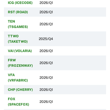
ICG (ICECODE)
2026/Q1
RST (ROAD)
2026/Q1
TEN
2026/Q1
(TSGAMES)
TTWO
2025/Q4
(TAKETWO)
VAI (VOLARIA)
2026/Q1
FRW
2026/Q1
(FROZENWAY)
VFA
2026/Q1
(VRFABRIC)
CHP (CHERRY)
2026/Q1
FOX
2026/Q1
(SPACEFOX)