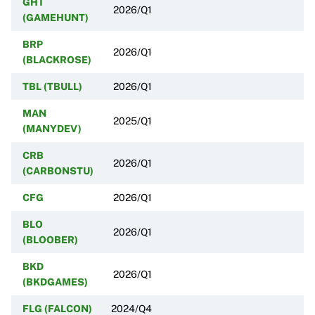
GHT
2026/Q1
(GAMEHUNT)
BRP
2026/Q1
(BLACKROSE)
TBL (TBULL)
2026/Q1
MAN
2025/Q1
(MANYDEV)
CRB
2026/Q1
(CARBONSTU)
CFG
2026/Q1
BLO
2026/Q1
(BLOOBER)
BKD
2026/Q1
(BKDGAMES)
FLG (FALCON)
2024/Q4