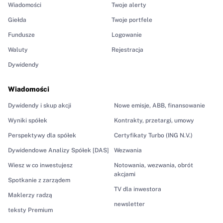
Wiadomości
Twoje alerty
Giełda
Twoje portfele
Fundusze
Logowanie
Waluty
Rejestracja
Dywidendy
Wiadomości
Dywidendy i skup akcji
Nowe emisje, ABB, finansowanie
Wyniki spółek
Kontrakty, przetargi, umowy
Perspektywy dla spółek
Certyfikaty Turbo (ING N.V.)
Dywidendowe Analizy Spółek [DAS]
Wezwania
Wiesz w co inwestujesz
Notowania, wezwania, obrót
akcjami
Spotkanie z zarządem
TV dla inwestora
Maklerzy radzą
newsletter
teksty Premium