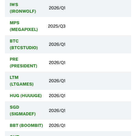
IWS
2026/Q1
(IRONWOLF)
MPS
2025/Q3
(MEGAPIXEL)
BTC
2026/Q1
(BTCSTUDIO)
PRE
2026/Q1
(PRESIDENT)
LTM
2026/Q1
(LTGAMES)
HUG (HUUUGE)
2026/Q1
SGD
2026/Q1
(SIGMADEF)
BBT (BOOMBIT)
2026/Q1