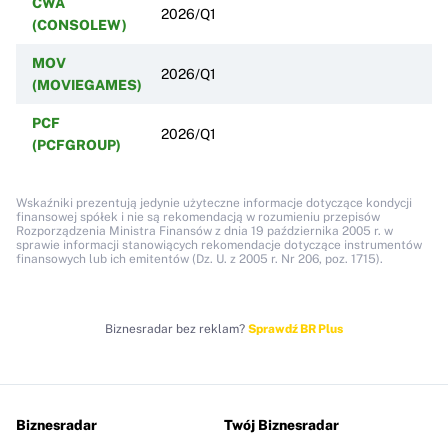
CWA
2026/Q1
(CONSOLEW)
MOV
2026/Q1
(MOVIEGAMES)
PCF
2026/Q1
(PCFGROUP)
Wskaźniki prezentują jedynie użyteczne informacje dotyczące kondycji
finansowej spółek i nie są rekomendacją w rozumieniu przepisów
Rozporządzenia Ministra Finansów z dnia 19 października 2005 r. w
sprawie informacji stanowiących rekomendacje dotyczące instrumentów
finansowych lub ich emitentów (Dz. U. z 2005 r. Nr 206, poz. 1715).
Biznesradar bez reklam?
Sprawdź BR Plus
Biznesradar
Twój Biznesradar