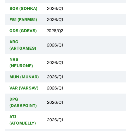
SOK (SONKA)
2026/Q1
F51 (FARM51)
2026/Q1
GDS (GDEVS)
2026/Q2
ARG
2026/Q1
(ARTGAMES)
NRS
2026/Q1
(NEURONE)
MUN (MUNAR)
2026/Q1
VAR (VARSAV)
2026/Q1
DPG
2026/Q1
(DARKPOINT)
ATJ
2026/Q1
(ATOMJELLY)