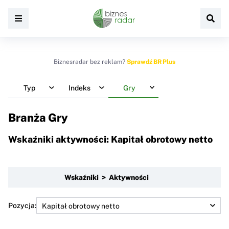
Biznesradar bez reklam?
Sprawdź BR Plus
Typ
Indeks
Gry
Branża Gry
Wskaźniki aktywności: Kapitał obrotowy netto
Wskaźniki > Aktywności
Pozycja: