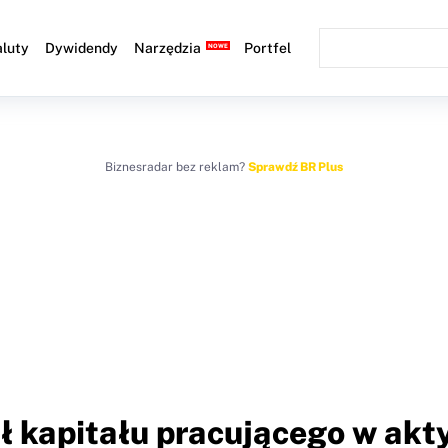
luty
Dywidendy
Narzędzia
Portfel
Biznesradar bez reklam?
Sprawdź BR Plus
ał kapitału pracującego w ak