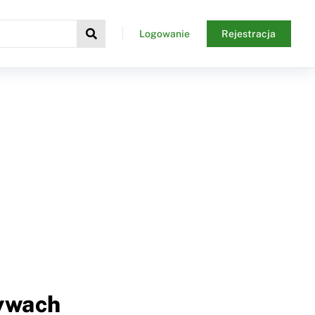
Logowanie
Rejestracja
tywach