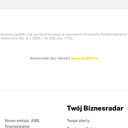
nansowej spółek i nie są rekomendacją w rozumieniu przepisów Rozporządzenia M
itentów (Dz. U. z 2005 r. Nr 206, poz. 1715).
Biznesradar bez reklam?
Sprawdź BR Plus
Twój Biznesradar
Nowe emisje, ABB,
Twoje alerty
finansowanie