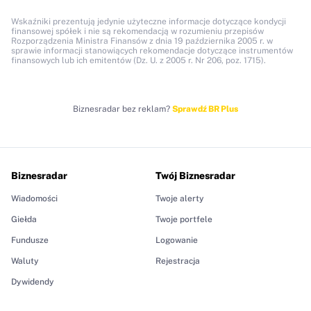
Wskaźniki prezentują jedynie użyteczne informacje dotyczące kondycji
finansowej spółek i nie są rekomendacją w rozumieniu przepisów
Rozporządzenia Ministra Finansów z dnia 19 października 2005 r. w
sprawie informacji stanowiących rekomendacje dotyczące instrumentów
finansowych lub ich emitentów (Dz. U. z 2005 r. Nr 206, poz. 1715).
Biznesradar bez reklam?
Sprawdź BR Plus
Biznesradar
Twój Biznesradar
Wiadomości
Twoje alerty
Giełda
Twoje portfele
Fundusze
Logowanie
Waluty
Rejestracja
Dywidendy