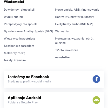
Wiadomości
Dywidendy i skup akcji
Nowe emisje, ABB, finansowanie
Wyniki spółek
Kontrakty, przetargi, umowy
Perspektywy dla spółek
Certyfikaty Turbo (ING N.V.)
Dywidendowe Analizy Spółek [DAS]
Wezwania
Wiesz w co inwestujesz
Notowania, wezwania, obrót
akcjami
Spotkanie z zarządem
TV dla inwestora
Maklerzy radzą
newsletter
teksty Premium
Jesteśmy na Facebook
Śledź nasz profil w social media
Aplikacja Android
Pobierz z Google Play