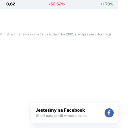
0,62
-56,52%
+1,70%
inistra Finansów z dnia 19 października 2005 r. w sprawie informacji
Jesteśmy na Facebook
Śledź nasz profil w social media