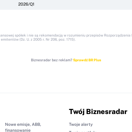
2026/Q1
nansowej spółek i nie są rekomendacją w rozumieniu przepisów Rozporządzenia M
itentów (Dz. U. z 2005 r. Nr 206, poz. 1715).
Biznesradar bez reklam?
Sprawdź BR Plus
Twój Biznesradar
Nowe emisje, ABB,
Twoje alerty
finansowanie