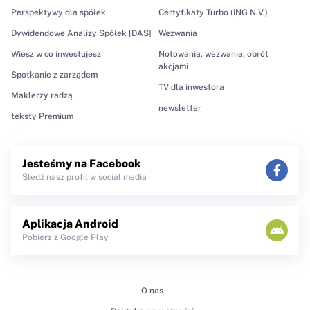
Perspektywy dla spółek
Certyfikaty Turbo (ING N.V.)
Dywidendowe Analizy Spółek [DAS]
Wezwania
Wiesz w co inwestujesz
Notowania, wezwania, obrót
akcjami
Spotkanie z zarządem
TV dla inwestora
Maklerzy radzą
newsletter
teksty Premium
Jesteśmy na Facebook
Śledź nasz profil w social media
Aplikacja Android
Pobierz z Google Play
O nas