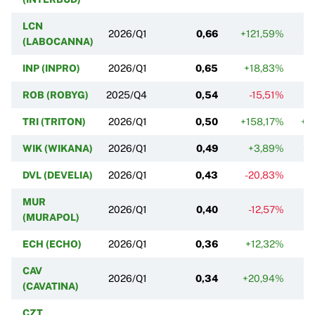
LCN
2026/Q1
0,66
+121,59%
-2
(LABOCANNA)
INP (INPRO)
2026/Q1
0,65
+18,83%
ROB (ROBYG)
2025/Q4
0,54
-15,51%
TRI (TRITON)
2026/Q1
0,50
+158,17%
+2
WIK (WIKANA)
2026/Q1
0,49
+3,89%
+1
DVL (DEVELIA)
2026/Q1
0,43
-20,83%
+
MUR
2026/Q1
0,40
-12,57%
-
(MURAPOL)
ECH (ECHO)
2026/Q1
0,36
+12,32%
CAV
2026/Q1
0,34
+20,94%
+
(CAVATINA)
CZT