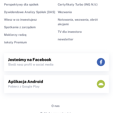
Perspektywy dla spółek
Certyfikaty Turbo (ING N.V.)
Dywidendowe Analizy Spółek [DAS]
Wezwania
Wiesz w co inwestujesz
Notowania, wezwania, obrót
akcjami
Spotkanie z zarządem
TV dla inwestora
Maklerzy radzą
newsletter
teksty Premium
Jesteśmy na Facebook
Śledź nasz profil w social media
Aplikacja Android
Pobierz z Google Play
O nas