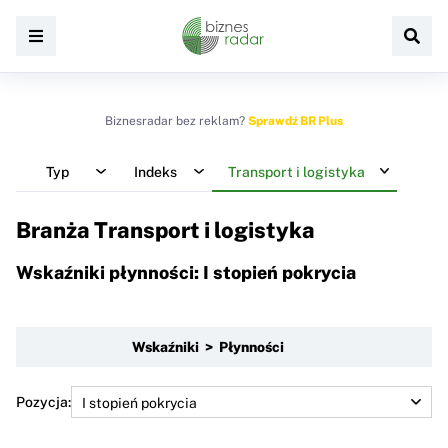
Biznesradar bez reklam?
Sprawdź BR Plus
Typ
Indeks
Transport i logistyka
Branża Transport i logistyka
Wskaźniki płynności: I stopień pokrycia
Wskaźniki > Płynności
Pozycja: