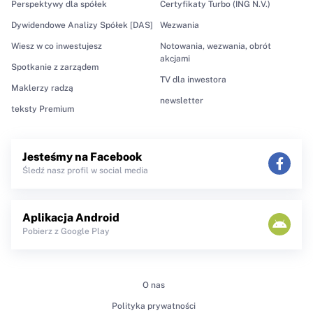
Perspektywy dla spółek
Certyfikaty Turbo (ING N.V.)
Dywidendowe Analizy Spółek [DAS]
Wezwania
Wiesz w co inwestujesz
Notowania, wezwania, obrót
akcjami
Spotkanie z zarządem
TV dla inwestora
Maklerzy radzą
newsletter
teksty Premium
Jesteśmy na Facebook
Śledź nasz profil w social media
Aplikacja Android
Pobierz z Google Play
O nas
Polityka prywatności