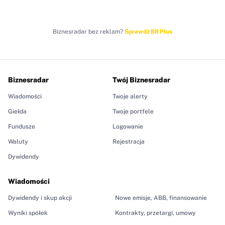
Biznesradar bez reklam?
Sprawdź BR Plus
Biznesradar
Twój Biznesradar
Wiadomości
Twoje alerty
Giełda
Twoje portfele
Fundusze
Logowanie
Waluty
Rejestracja
Dywidendy
Wiadomości
Dywidendy i skup akcji
Nowe emisje, ABB, finansowanie
Wyniki spółek
Kontrakty, przetargi, umowy