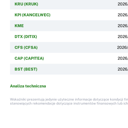
KRU (KRUK)
2026
KPI (KANCELWEC)
2026
KME
2026
DTX (DITIX)
2026
CFS (CFSA)
2026
CAP (CAPITEA)
2026
BST (BEST)
2026
Analiza techniczna
Wskaźniki prezentują jedynie użyteczne informacje dotyczące kondycji fi
stanowiących rekomendacje dotyczące instrumentów finansowych lub ich em