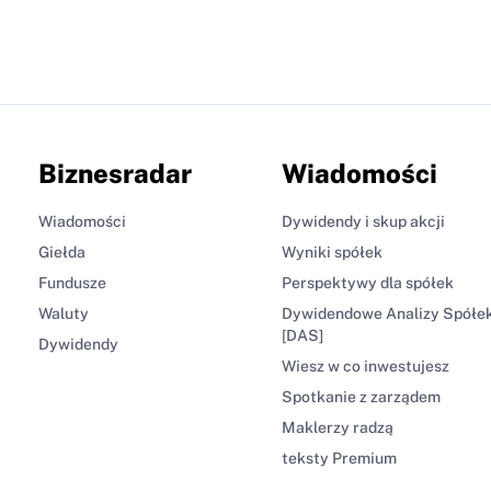
Biznesradar
Wiadomości
Wiadomości
Dywidendy i skup akcji
Giełda
Wyniki spółek
Fundusze
Perspektywy dla spółek
Waluty
Dywidendowe Analizy Spółe
[DAS]
Dywidendy
Wiesz w co inwestujesz
Spotkanie z zarządem
Maklerzy radzą
teksty Premium