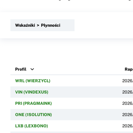
Wskaźniki > Płynności
Profil
Rap
WRL (WIERZYCL)
2026
VIN (VINDEXUS)
2026
PRI (PRAGMAINK)
2026
ONE (1SOLUTION)
2026
LXB (LEXBONO)
2026