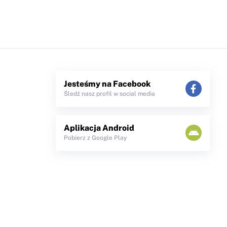
Jesteśmy na Facebook
Śledź nasz profil w social media
Aplikacja Android
Pobierz z Google Play