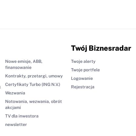
Twój Biznesradar
Nowe emisje, ABB,
Twoje alerty
finansowanie
Twoje portfele
Kontrakty, przetargi, umowy
Logowanie
Certyfikaty Turbo (ING N.V.)
k
Rejestracja
Wezwania
Notowania, wezwania, obrót
akcjami
TV dla inwestora
newsletter