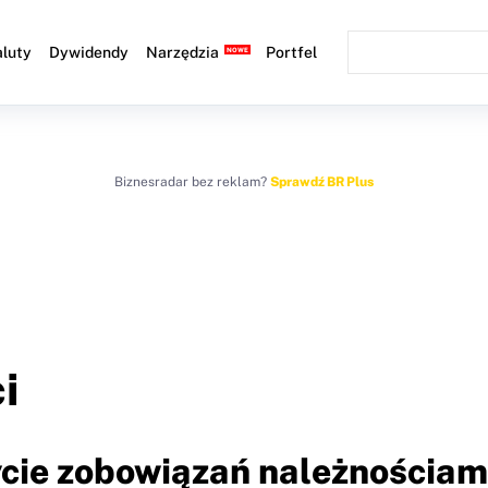
luty
Dywidendy
Narzędzia
Portfel
Biznesradar bez reklam?
Sprawdź BR Plus
i
ycie zobowiązań należnościam