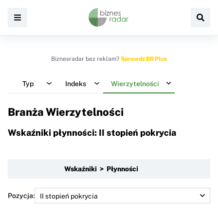
Biznesradar bez reklam?
Sprawdź BR Plus
Typ
Indeks
Wierzytelności
Branża Wierzytelności
Wskaźniki płynności: II stopień pokrycia
Wskaźniki > Płynności
Pozycja: