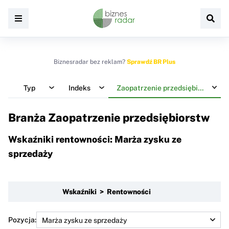
Biznesradar bez reklam?
Sprawdź BR Plus
Typ
Indeks
Zaopatrzenie przedsiębiorstw
Branża Zaopatrzenie przedsiębiorstw
Wskaźniki rentowności: Marża zysku ze
sprzedaży
Wskaźniki > Rentowności
Pozycja: