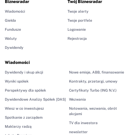
Biznesradar
Twój Biznesradar
Wiadomości
Twoje alerty
Giełda
Twoje portfele
Fundusze
Logowanie
Waluty
Rejestracja
Dywidendy
Wiadomości
Dywidendy i skup akcji
Nowe emisje, ABB, finansowanie
Wyniki spółek
Kontrakty, przetargi, umowy
Perspektywy dla spółek
Certyfikaty Turbo (ING N.V.)
Dywidendowe Analizy Spółek [DAS]
Wezwania
Wiesz w co inwestujesz
Notowania, wezwania, obrót
akcjami
Spotkanie z zarządem
TV dla inwestora
Maklerzy radzą
newsletter