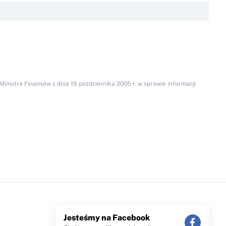
inistra Finansów z dnia 19 października 2005 r. w sprawie informacji
Jesteśmy na Facebook