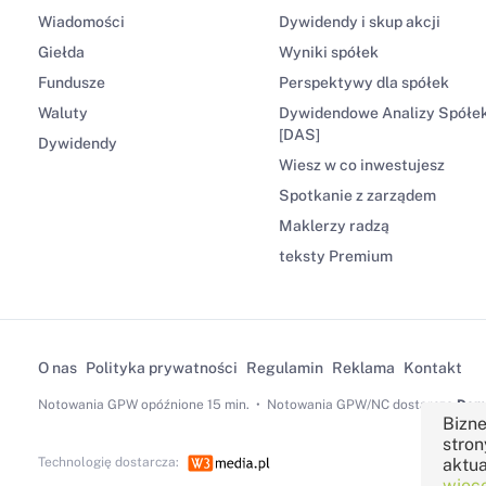
Wiadomości
Dywidendy i skup akcji
Giełda
Wyniki spółek
Fundusze
Perspektywy dla spółek
Waluty
Dywidendowe Analizy Spółe
[DAS]
Dywidendy
Wiesz w co inwestujesz
Spotkanie z zarządem
Maklerzy radzą
teksty Premium
O nas
Polityka prywatności
Regulamin
Reklama
Kontakt
Notowania GPW
opóźnione 15 min.
Notowania GPW/NC dostarcza
Dom 
Bizne
stron
Technologię dostarcza:
aktua
więce