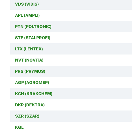
VDS (VIDIS)
APL (AMPLI)
PTN (POLTRONIC)
STF (STALPROFI)
LTX (LENTEX)
NVT (NOVITA)
PRS (PRYMUS)
AGP (AGROMEP)
KCH (KRAKCHEM)
DKR (DEKTRA)
SZR (SZAR)
KGL