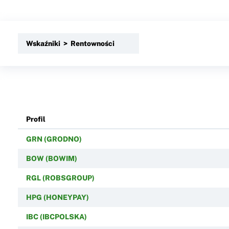
Wskaźniki > Rentowności
Profil
GRN (GRODNO)
BOW (BOWIM)
RGL (ROBSGROUP)
HPG (HONEYPAY)
IBC (IBCPOLSKA)