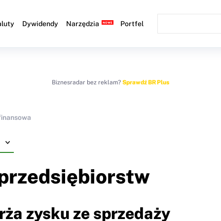
luty
Dywidendy
Narzędzia
Portfel
Biznesradar bez reklam?
Sprawdź BR Plus
finansowa
przedsiębiorstw
rża zysku ze sprzedaży