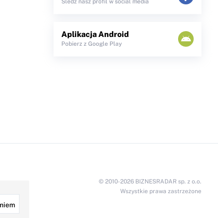
Śledź nasz profil w social media
Aplikacja Android
Pobierz z Google Play
© 2010-2026 BIZNESRADAR sp. z o.o.
Wszystkie prawa zastrzeżone
miem