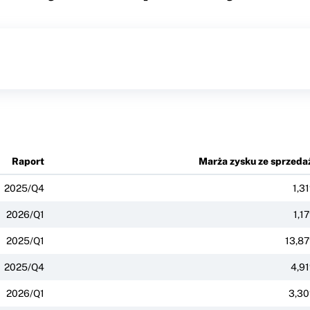
Raport
Marża zysku ze sprzeda
2025/Q4
1,3
2026/Q1
1,1
2025/Q1
13,8
2025/Q4
4,9
2026/Q1
3,3