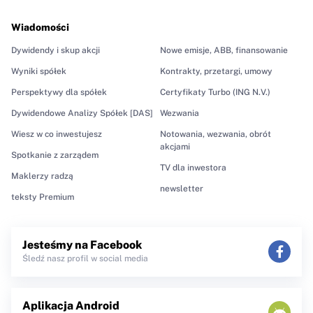
Wiadomości
Dywidendy i skup akcji
Nowe emisje, ABB, finansowanie
Wyniki spółek
Kontrakty, przetargi, umowy
Perspektywy dla spółek
Certyfikaty Turbo (ING N.V.)
Dywidendowe Analizy Spółek [DAS]
Wezwania
Wiesz w co inwestujesz
Notowania, wezwania, obrót
akcjami
Spotkanie z zarządem
TV dla inwestora
Maklerzy radzą
newsletter
teksty Premium
Jesteśmy na Facebook
Śledź nasz profil w social media
Aplikacja Android