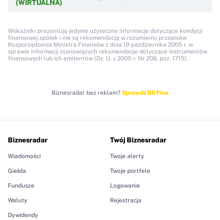
(WIRTUALNA)
Wskaźniki prezentują jedynie użyteczne informacje dotyczące kondycji
finansowej spółek i nie są rekomendacją w rozumieniu przepisów
Rozporządzenia Ministra Finansów z dnia 19 października 2005 r. w
sprawie informacji stanowiących rekomendacje dotyczące instrumentów
finansowych lub ich emitentów (Dz. U. z 2005 r. Nr 206, poz. 1715).
Biznesradar bez reklam?
Sprawdź BR Plus
Biznesradar
Twój Biznesradar
Wiadomości
Twoje alerty
Giełda
Twoje portfele
Fundusze
Logowanie
Waluty
Rejestracja
Dywidendy