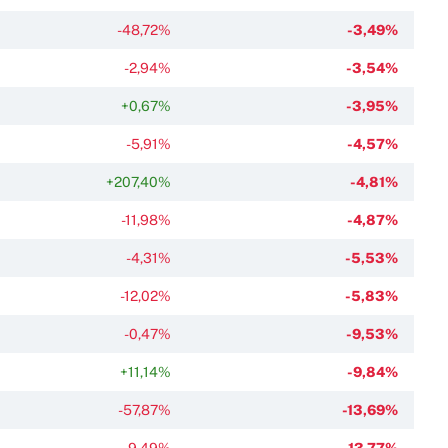
-48,72%
-3,49%
-2,94%
-3,54%
+0,67%
-3,95%
-5,91%
-4,57%
+207,40%
-4,81%
-11,98%
-4,87%
-4,31%
-5,53%
-12,02%
-5,83%
-0,47%
-9,53%
+11,14%
-9,84%
-57,87%
-13,69%
-9,49%
-13,77%