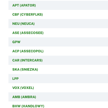
APT (APATOR)
CBF (CYBERFLKS)
NEU (NEUCA)
ASE (ASSECOSEE)
GPW
ACP (ASSECOPOL)
CAR (INTERCARS)
SKA (SNIEZKA)
LPP
VOX (VOXEL)
AMB (AMBRA)
BHW (HANDLOWY)