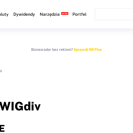
luty
Dywidendy
Narzędzia
Portfel
Biznesradar bez reklam?
Sprawdź BR Plus
a
WIGdiv
E