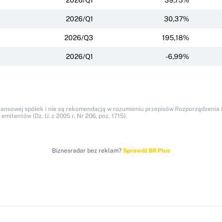
2026/Q1
30,37%
2026/Q3
195,18%
2026/Q1
-6,99%
nansowej spółek i nie są rekomendacją w rozumieniu przepisów Rozporządzenia M
itentów (Dz. U. z 2005 r. Nr 206, poz. 1715).
Biznesradar bez reklam?
Sprawdź BR Plus