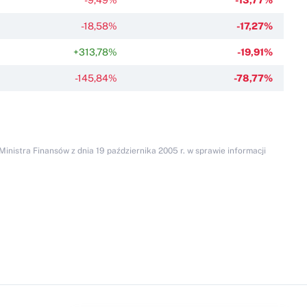
-18,58%
-17,27%
+313,78%
-19,91%
-145,84%
-78,77%
inistra Finansów z dnia 19 października 2005 r. w sprawie informacji