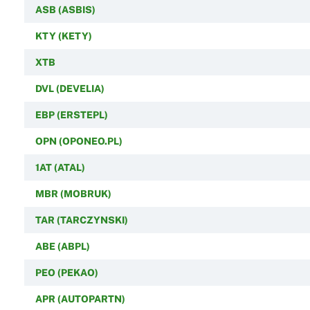
ASB (ASBIS)
KTY (KETY)
XTB
DVL (DEVELIA)
EBP (ERSTEPL)
OPN (OPONEO.PL)
1AT (ATAL)
MBR (MOBRUK)
TAR (TARCZYNSKI)
ABE (ABPL)
PEO (PEKAO)
APR (AUTOPARTN)