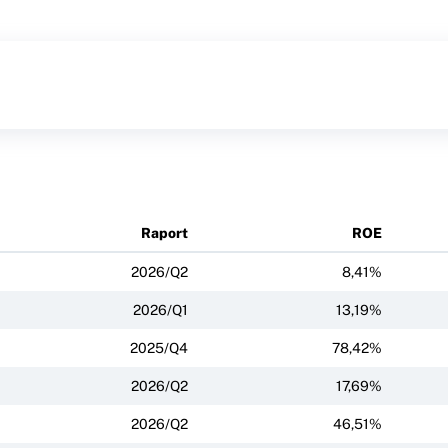
Raport
ROE
2026/Q2
8,41%
2026/Q1
13,19%
2025/Q4
78,42%
2026/Q2
17,69%
2026/Q2
46,51%