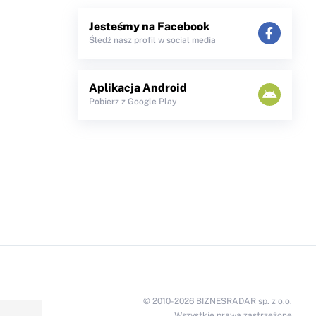
Jesteśmy na Facebook
Śledź nasz profil w social media
Aplikacja Android
Pobierz z Google Play
© 2010-2026 BIZNESRADAR sp. z o.o.
Wszystkie prawa zastrzeżone