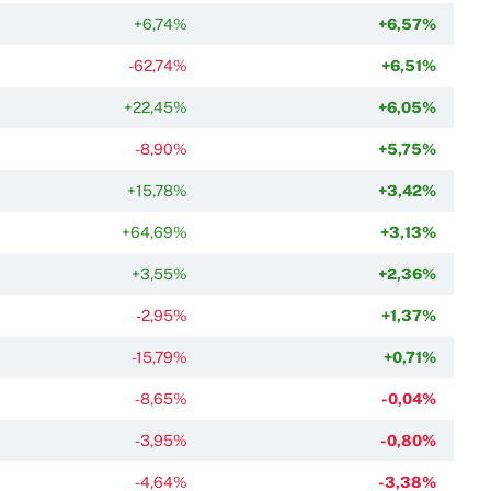
+6,74%
+6,57%
-62,74%
+6,51%
+22,45%
+6,05%
-8,90%
+5,75%
+15,78%
+3,42%
+64,69%
+3,13%
+3,55%
+2,36%
-2,95%
+1,37%
-15,79%
+0,71%
-8,65%
-0,04%
-3,95%
-0,80%
-4,64%
-3,38%