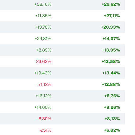
+58,16%
+29,62%
+11,85%
+27,11%
+13,70%
+20,33%
+29,81%
+14,07%
+8,89%
+13,95%
-23,63%
+13,58%
+19,43%
+13,44%
-71,12%
+12,88%
+16,12%
+8,76%
+14,60%
+8,26%
-8,80%
+8,13%
-7,51%
+6,82%