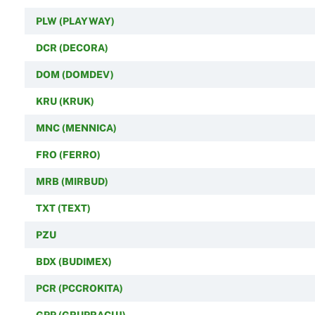
PLW (PLAYWAY)
DCR (DECORA)
DOM (DOMDEV)
KRU (KRUK)
MNC (MENNICA)
FRO (FERRO)
MRB (MIRBUD)
TXT (TEXT)
PZU
BDX (BUDIMEX)
PCR (PCCROKITA)
GPP (GRUPRACUJ)