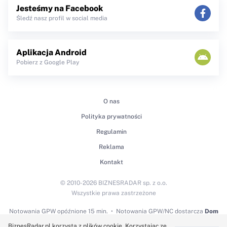
Jesteśmy na Facebook
Śledź nasz profil w social media
Aplikacja Android
Pobierz z Google Play
O nas
Polityka prywatności
Regulamin
Reklama
Kontakt
© 2010-2026 BIZNESRADAR sp. z o.o.
Wszystkie prawa zastrzeżone
Notowania GPW
opóźnione 15 min.
Notowania GPW/NC dostarcza
Dom
Maklerski BDM S.A.
BiznesRadar.pl korzysta z plików cookie. Korzystając ze