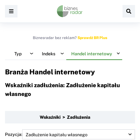
Biznesradar bez reklam?
Sprawdź BR Plus
Typ
Indeks
Handel internetowy
Branża Handel internetowy
Wskaźniki zadłużenia: Zadłużenie kapitału
własnego
Wskaźniki > Zadłużenia
Pozycja: