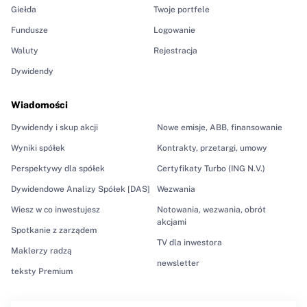
Giełda
Twoje portfele
Fundusze
Logowanie
Waluty
Rejestracja
Dywidendy
Wiadomości
Dywidendy i skup akcji
Nowe emisje, ABB, finansowanie
Wyniki spółek
Kontrakty, przetargi, umowy
Perspektywy dla spółek
Certyfikaty Turbo (ING N.V.)
Dywidendowe Analizy Spółek [DAS]
Wezwania
Wiesz w co inwestujesz
Notowania, wezwania, obrót
akcjami
Spotkanie z zarządem
TV dla inwestora
Maklerzy radzą
newsletter
teksty Premium