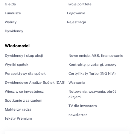
Giełda
Twoje portfele
Fundusze
Logowanie
Waluty
Rejestracja
Dywidendy
Wiadomości
Dywidendy i skup akcji
Nowe emisje, ABB, finansowanie
Wyniki spółek
Kontrakty, przetargi, umowy
Perspektywy dla spółek
Certyfikaty Turbo (ING N.V.)
Dywidendowe Analizy Spółek [DAS]
Wezwania
Wiesz w co inwestujesz
Notowania, wezwania, obrót
akcjami
Spotkanie z zarządem
TV dla inwestora
Maklerzy radzą
newsletter
teksty Premium