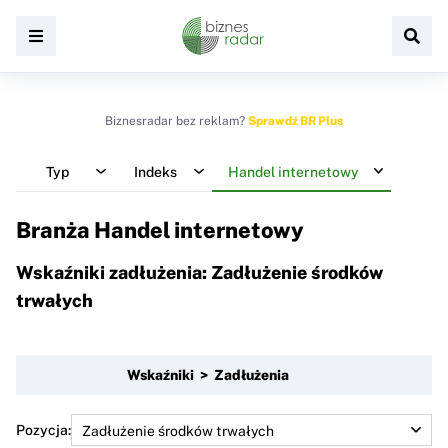
Biznesradar bez reklam?
Sprawdź BR Plus
Typ
Indeks
Handel internetowy
Branża Handel internetowy
Wskaźniki zadłużenia: Zadłużenie środków
trwałych
Wskaźniki > Zadłużenia
Pozycja: