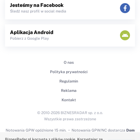
Jesteśmy na Facebook
Śledź nasz profil w social media
Aplikacja Android
Pobierz z Google Play
O nas
Polityka prywatności
Regulamin
Reklama
Kontakt
© 2010-2026 BIZNESRADAR sp. z o.o.
Wszystkie prawa zastrzeżone
Notowania GPW
opóźnione 15 min.
Notowania GPW/NC dostarcza
Dom
Maklerski BDM S.A.
BiznesRadar.pl korzysta z plików cookie. Korzystając ze