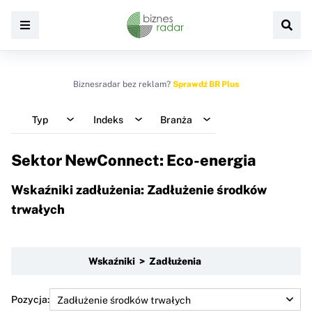
Biznesradar bez reklam?
Sprawdź BR Plus
Typ
Indeks
Branża
Sektor NewConnect: Eco-energia
Wskaźniki zadłużenia: Zadłużenie środków
trwałych
Wskaźniki > Zadłużenia
Pozycja: