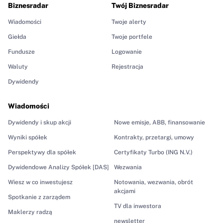
Biznesradar
Twój Biznesradar
Wiadomości
Twoje alerty
Giełda
Twoje portfele
Fundusze
Logowanie
Waluty
Rejestracja
Dywidendy
Wiadomości
Dywidendy i skup akcji
Nowe emisje, ABB, finansowanie
Wyniki spółek
Kontrakty, przetargi, umowy
Perspektywy dla spółek
Certyfikaty Turbo (ING N.V.)
Dywidendowe Analizy Spółek [DAS]
Wezwania
Wiesz w co inwestujesz
Notowania, wezwania, obrót
akcjami
Spotkanie z zarządem
TV dla inwestora
Maklerzy radzą
newsletter