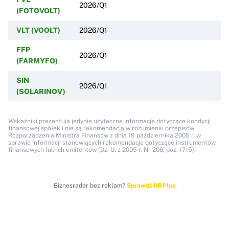
2026/Q1
(FOTOVOLT)
VLT (VOOLT)
2026/Q1
FFP
2026/Q1
(FARMYFO)
SIN
2026/Q1
(SOLARINOV)
Wskaźniki prezentują jedynie użyteczne informacje dotyczące kondycji
finansowej spółek i nie są rekomendacją w rozumieniu przepisów
Rozporządzenia Ministra Finansów z dnia 19 października 2005 r. w
sprawie informacji stanowiących rekomendacje dotyczące instrumentów
finansowych lub ich emitentów (Dz. U. z 2005 r. Nr 206, poz. 1715).
Biznesradar bez reklam?
Sprawdź BR Plus