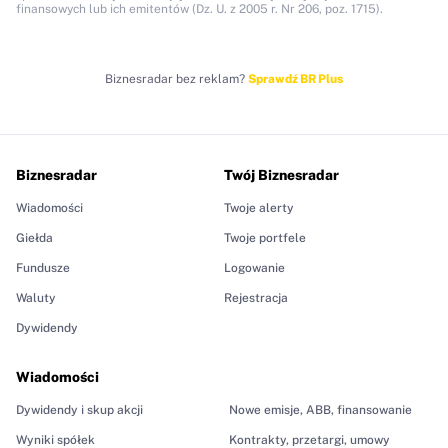
finansowych lub ich emitentów (Dz. U. z 2005 r. Nr 206, poz. 1715).
Biznesradar bez reklam?
Sprawdź BR Plus
Biznesradar
Twój Biznesradar
Wiadomości
Twoje alerty
Giełda
Twoje portfele
Fundusze
Logowanie
Waluty
Rejestracja
Dywidendy
Wiadomości
Dywidendy i skup akcji
Nowe emisje, ABB, finansowanie
Wyniki spółek
Kontrakty, przetargi, umowy