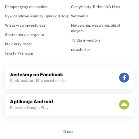
Perspektywy dla spółek
Certyfikaty Turbo (ING N.V.)
Dywidendowe Analizy Spółek [DAS]
Wezwania
Wiesz w co inwestujesz
Notowania, wezwania, obrót
akcjami
Spotkanie z zarządem
TV dla inwestora
Maklerzy radzą
newsletter
teksty Premium
Jesteśmy na Facebook
Śledź nasz profil w social media
Aplikacja Android
Pobierz z Google Play
O nas